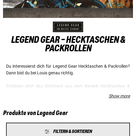
LEGEND GEAR - HECKTASCHEN &
PACKROLLEN
Du interessierst dich für Legend Gear Hecktaschen & Packrollen?
Dann bist du bei Louis genau richtig.
Entdecke jetzt das Sortiment aus dem Bereich Hecktaschen &
Packrollen der Marke Legend Gear, und sichere dir günstige Preise
Show more
und einen Top-Service.
Produkte von Legend Gear
FILTERN & SORTIEREN