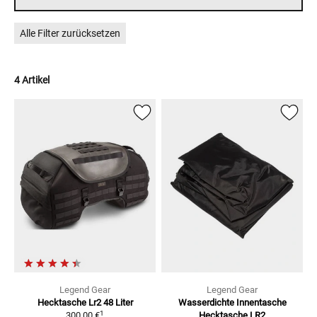
Alle Filter zurücksetzen
4 Artikel
Legend Gear
Legend Gear
Hecktasche Lr2
48 Liter
Wasserdichte Innentasche
1
300,00 €
Hecktasche LR2