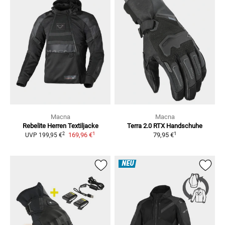
Macna
Macna
Rebelite Herren
Textiljacke
Terra 2.0 RTX
Handschuhe
1
1
2
169,96 €
79,95 €
UVP
199,95 €
NEU