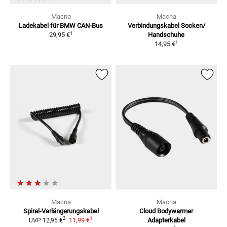
Macna
Macna
Ladekabel für BMW CAN-Bus
Verbindungskabel Socken/
1
29,95 €
Handschuhe
1
14,95 €
Macna
Macna
Spiral-Verlängerungskabel
Cloud Bodywarmer
1
2
11,99 €
Adapterkabel
UVP
12,95 €