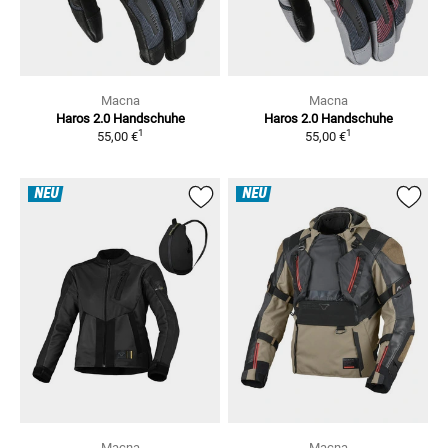
Macna
Macna
Haros 2.0
Handschuhe
Haros 2.0
Handschuhe
1
1
55,00 €
55,00 €
NEU
NEU
Macna
Macna