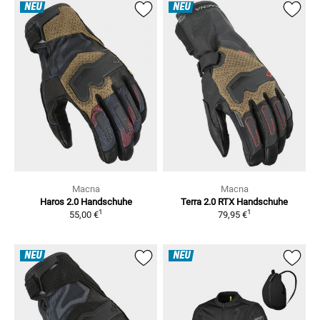
NEU
NEU
Macna
Macna
Haros 2.0
Handschuhe
Terra 2.0 RTX
Handschuhe
1
1
55,00 €
79,95 €
NEU
NEU