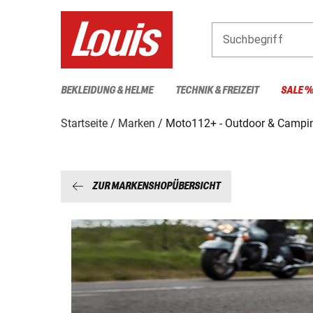
Suchbegriff
BEKLEIDUNG & HELME
TECHNIK & FREIZEIT
SALE 
Startseite
Marken
Moto112+ - Outdoor & Campi
ZUR MARKENSHOPÜBERSICHT