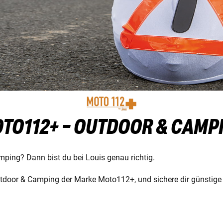
TO112+ - OUTDOOR & CAMP
mping? Dann bist du bei Louis genau richtig.
tdoor & Camping der Marke Moto112+, und sichere dir günstige 