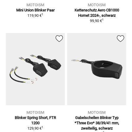
MOTOISM
MOTOISM
Mini Union Blinker
Paar
Kettenschutz Aero CB1000
1
119,90 €
Hornet
2024-, schwarz
1
99,90 €
MOTOISM
MOTOISM
Blinker Spring Short, FTR
Gabelschellen Blinker Typ
1200
*Three Evo*
38/39/41 mm,
1
129,90 €
zweiteilig, schwarz