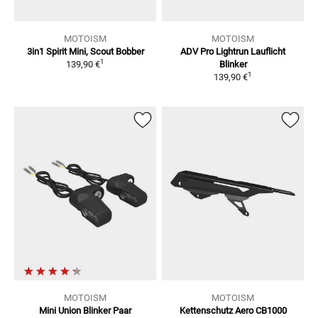
MOTOISM
MOTOISM
3in1 Spirit Mini, Scout Bobber
ADV Pro Lightrun Lauflicht
1
139,90 €
Blinker
1
139,90 €
MOTOISM
MOTOISM
Mini Union Blinker
Paar
Kettenschutz Aero CB1000