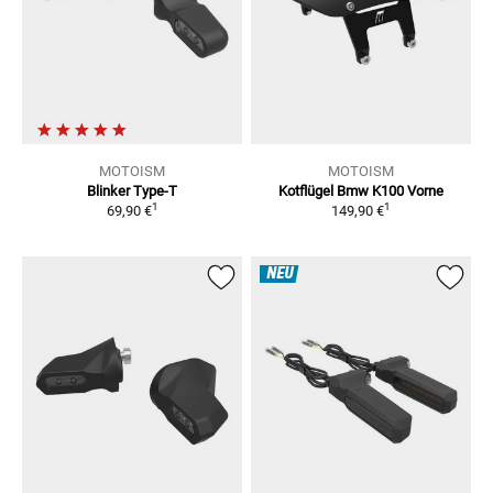
MOTOISM
MOTOISM
Blinker Type-T
Kotflügel Bmw K100 Vorne
1
1
69,90 €
149,90 €
NEU