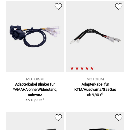
MOTOISM
MOTOISM
Adapterkabel Blinker für
Adapterkabel für
YAMAHA
ohne Widerstand,
KTM/Husqvarna/GasGas
1
schwarz
ab
9,90 €
1
ab
13,90 €