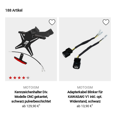
188 Artikel
MOTOISM
MOTOISM
Kennzeichenhalter Div.
Adapterkabel Blinker für
Modelle
CNC gekantet,
KAWASAKI V1
inkl. opt.
schwarz pulverbeschichtet
Widerstand, schwarz
1
1
ab
129,90 €
ab
13,90 €