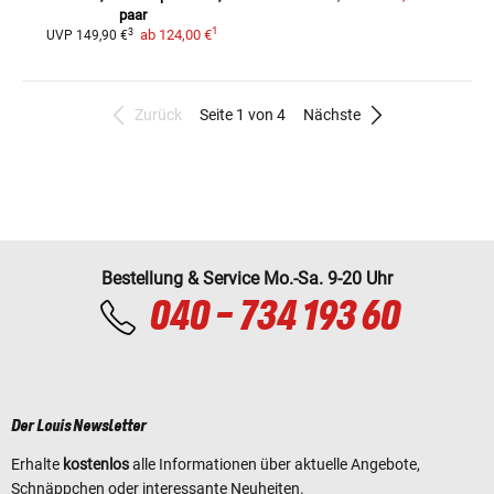
paar
1
3
ab
124,00 €
UVP
149,90 €
Zurück
Seite 1 von 4
Nächste
Bestellung & Service Mo.-Sa. 9-20 Uhr
040 - 734 193 60
Der Louis Newsletter
Erhalte
kostenlos
alle Informationen über aktuelle Angebote,
Schnäppchen oder interessante Neuheiten.