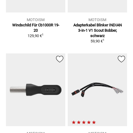
MOTOISM
MOTOISM
Windschild Für Cb1000R 19-
Adapterkabel Blinker INDIAN
20
3-in-1 V1
Scout Bobber,
1
129,90 €
schwarz
1
59,90 €