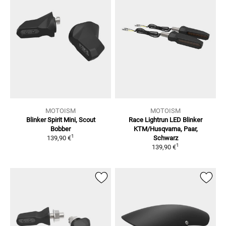
MOTOISM
MOTOISM
Blinker Spirit Mini, Scout
Race Lightrun LED Blinker
Bobber
KTM/Husqvarna, Paar,
1
139,90 €
Schwarz
1
139,90 €