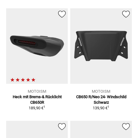
MOTOISM
MOTOISM
Heck mit Brems-& Rücklicht
CB650 R/Neo 24-
Windschild
CB650R
Schwarz
1
1
189,90 €
139,90 €