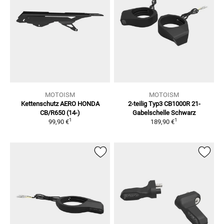
MOTOISM
MOTOISM
Kettenschutz AERO HONDA
2-teilig Typ3 CB1000R 21-
CB/R650 (14-)
Gabelschelle Schwarz
1
1
99,90 €
189,90 €