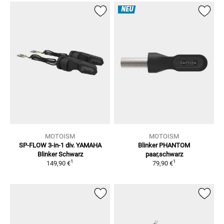
NEU
MOTOISM
MOTOISM
SP-FLOW 3-in-1 div. YAMAHA
Blinker PHANTOM
Blinker Schwarz
paar,schwarz
1
1
149,90 €
79,90 €