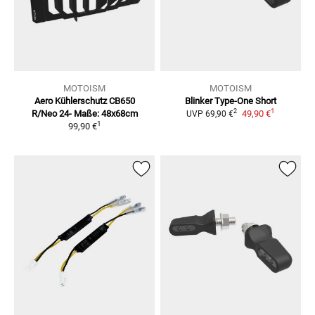
MOTOISM
MOTOISM
Aero Kühlerschutz CB650
Blinker Type-One Short
1
2
R/Neo 24-
Maße: 48x68cm
49,90 €
UVP
69,90 €
1
99,90 €