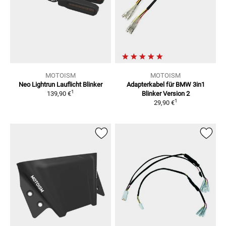
MOTOISM
MOTOISM
Neo Lightrun Lauflicht Blinker
Adapterkabel für BMW 3in1
1
139,90 €
Blinker
Version 2
1
29,90 €