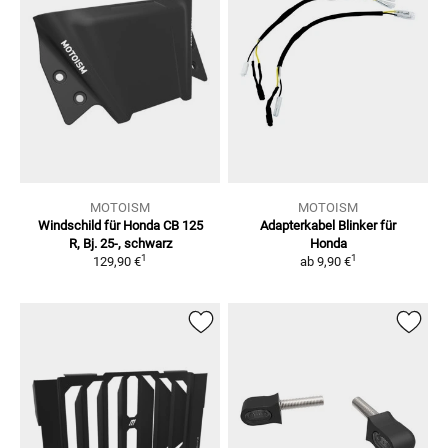
MOTOISM
MOTOISM
Windschild für
Honda CB 125
Adapterkabel Blinker für
R, Bj. 25-, schwarz
Honda
1
1
129,90 €
ab
9,90 €