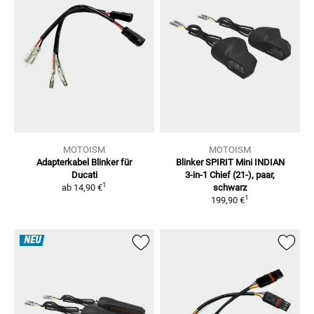
MOTOISM
MOTOISM
Adapterkabel Blinker für
Blinker SPIRIT Mini INDIAN
Ducati
3-in-1
Chief (21-), paar,
1
ab
14,90 €
schwarz
1
199,90 €
NEU