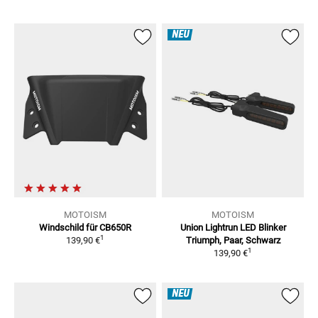
NEU
MOTOISM
MOTOISM
Windschild für CB650R
Union Lightrun LED Blinker
1
139,90 €
Triumph, Paar, Schwarz
1
139,90 €
NEU