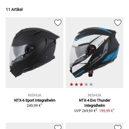
11 Artikel
NISHUA
NISHUA
NTX-6 Sport
Integralhelm
NTX-4 Evo Thunder
1
249,99 €
Integralhelm
1
2
199,99 €
UVP
269,99 €