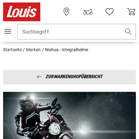
Suchbegriff
Startseite
Marken
Nishua - Integralhelme
ZUR MARKENSHOPÜBERSICHT