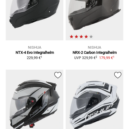
NISHUA
NISHUA
NTX-4 Evo
Integralhelm
NRX-2 Carbon
Integralhelm
1
1
2
229,99 €
179,99 €
UVP
329,99 €