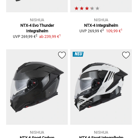
NISHUA
NISHUA
NTX-4 Evo Thunder
NTX-4
Integralhelm
1
2
Integralhelm
109,99 €
UVP
269,99 €
1
2
ab
239,99 €
UVP
269,99 €
NEU
NISHUA
NISHUA
NTX-6 Sport Carbon
NTX-6 Sport
Integralhelm