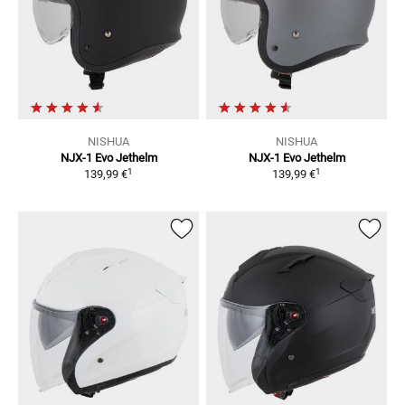
NISHUA
NISHUA
NJX-1 Evo
Jethelm
NJX-1 Evo
Jethelm
1
1
139,99 €
139,99 €