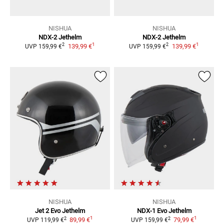
NISHUA
NISHUA
NDX-2
Jethelm
NDX-2
Jethelm
1
1
2
2
139,99 €
139,99 €
UVP
159,99 €
UVP
159,99 €
NISHUA
NISHUA
Jet 2 Evo
Jethelm
NDX-1 Evo
Jethelm
1
1
2
2
89,99 €
79,99 €
UVP
119,99 €
UVP
159,99 €