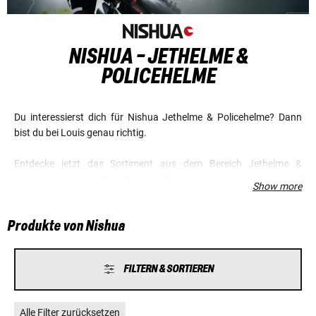
NISHUA - JETHELME &
POLICEHELME
Du interessierst dich für Nishua Jethelme & Policehelme? Dann
bist du bei Louis genau richtig.
Entdecke jetzt das Sortiment aus dem Bereich Jethelme &
Policehelme der Marke Nishua, und sichere dir günstige Preise und
Show more
einen Top-Service.
Produkte von Nishua
FILTERN & SORTIEREN
Alle Filter zurücksetzen