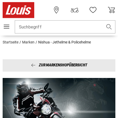
Suchbegriff
Startseite
Marken
Nishua - Jethelme & Policehelme
ZUR MARKENSHOPÜBERSICHT