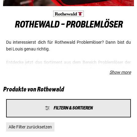
ROTHEWALD - PROBLEMLÖSER
Du interessierst dich für Rothewald Problemlöser? Dann bist du
bei Louis genau richtig.
Entdecke jetzt das Sortiment aus dem Bereich Problemlöser der
Marke Rothewald, und sichere dir günstige Preise und einen Top-
Show more
Service.
Produkte von Rothewald
FILTERN & SORTIEREN
Alle Filter zurücksetzen