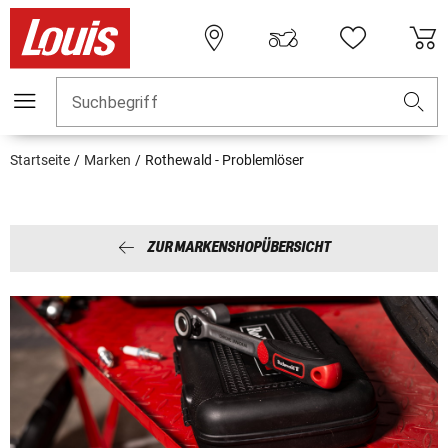
Suchbegriff
Startseite
Marken
Rothewald - Problemlöser
ZUR MARKENSHOPÜBERSICHT