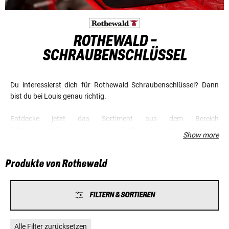
ROTHEWALD -
SCHRAUBENSCHLÜSSEL
Du interessierst dich für Rothewald Schraubenschlüssel? Dann
bist du bei Louis genau richtig.
Entdecke jetzt das Sortiment aus dem Bereich
Schraubenschlüssel der Marke Rothewald, und sichere dir
Show more
günstige Preise und einen Top-Service.
Produkte von Rothewald
FILTERN & SORTIEREN
Alle Filter zurücksetzen