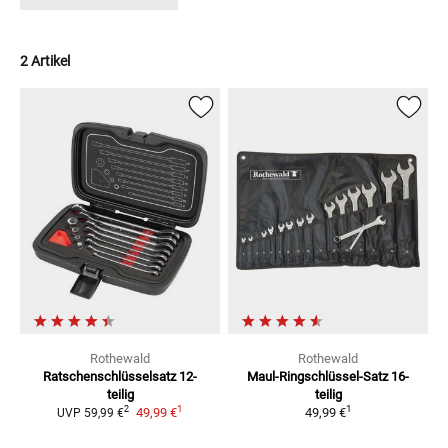
2 Artikel
Rothewald
Rothewald
Ratschenschlüsselsatz
12-
Maul-Ringschlüssel-Satz
16-
teilig
teilig
1
1
2
49,99 €
49,99 €
UVP
59,99 €