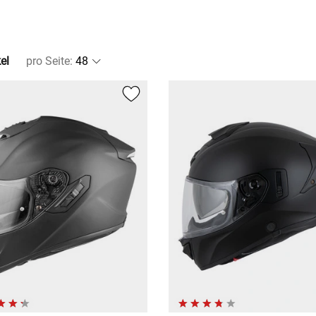
el
pro Seite
: