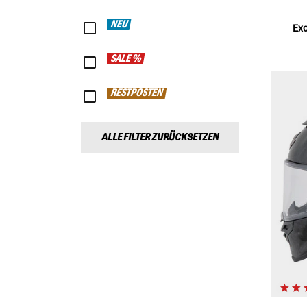
NEU
Exo
SALE %
RESTPOSTEN
ALLE FILTER ZURÜCKSETZEN