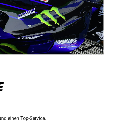
E
und einen Top-Service.