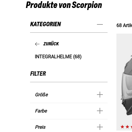
Produkte von Scorpion
KATEGORIEN
68 Artik
ZURÜCK
INTEGRALHELME (68)
FILTER
Größe
Farbe
Preis