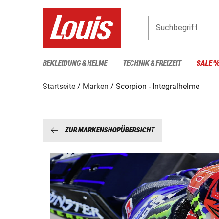
Suchbegriff
BEKLEIDUNG & HELME
TECHNIK & FREIZEIT
SALE 
Startseite
Marken
Scorpion - Integralhelme
ZUR MARKENSHOPÜBERSICHT