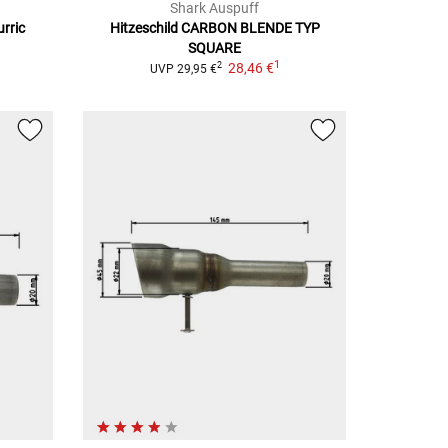
Shark Auspuff
rric
Hitzeschild
CARBON BLENDE TYP
SQUARE
1
28,46 €
2
UVP
29,95 €