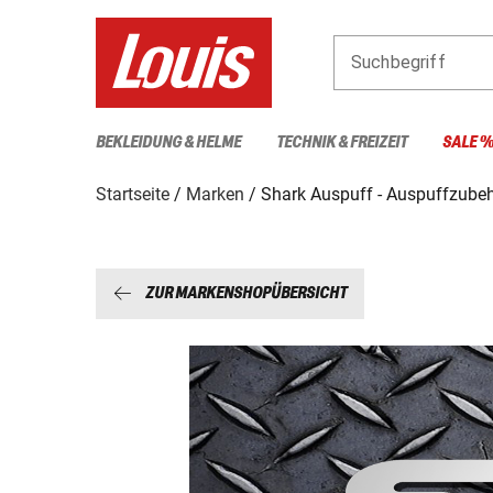
Suchbegriff
BEKLEIDUNG & HELME
TECHNIK & FREIZEIT
SALE 
Startseite
Marken
Shark Auspuff - Auspuffzube
ZUR MARKENSHOPÜBERSICHT