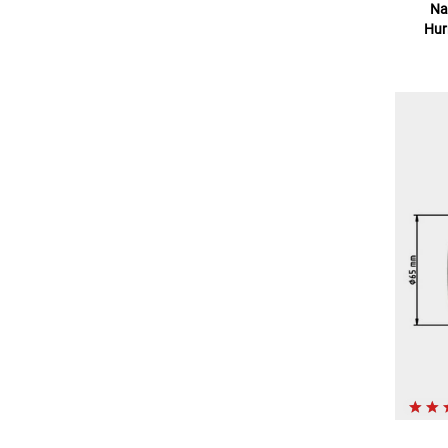
Na
Hurr