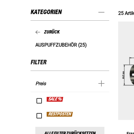
KATEGORIEN
25 Artik
ZURÜCK
AUSPUFFZUBEHÖR (25)
FILTER
Preis
SALE %
RESTPOSTEN
ALLE FILTER ZURÜCKSETZEN
Ers