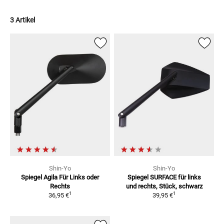
3 Artikel
Shin-Yo
Shin-Yo
Spiegel Agila
Für Links oder
Spiegel SURFACE
für links
Rechts
und rechts, Stück, schwarz
1
1
36,95 €
39,95 €