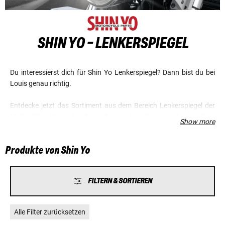
SHIN YO - LENKERSPIEGEL
Du interessierst dich für Shin Yo Lenkerspiegel? Dann bist du bei
Louis genau richtig.
Entdecke jetzt das Sortiment aus dem Bereich Lenkerspiegel der
Marke Shin Yo, und sichere dir günstige Preise und einen Top-
Show more
Service.
Produkte von Shin Yo
FILTERN & SORTIEREN
Alle Filter zurücksetzen