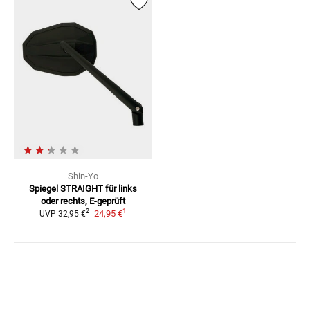
Shin-Yo
Spiegel STRAIGHT
für links
oder rechts, E-geprüft
1
2
24,95 €
UVP
32,95 €