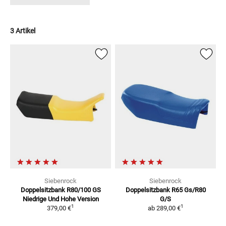
3 Artikel
Siebenrock
Siebenrock
Doppelsitzbank R80/100 GS
Doppelsitzbank
R65 Gs/R80
Niedrige Und Hohe Version
G/S
1
1
379,00 €
ab
289,00 €