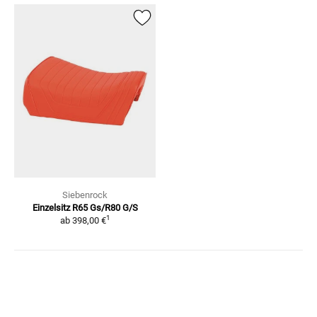
Siebenrock
Einzelsitz
R65 Gs/R80 G/S
1
ab
398,00 €