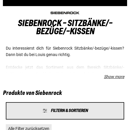
SIEBENROCK - SITZBÄNKE/-
BEZÜGE/-KISSEN
Du interessierst dich für Siebenrock Sitzbänke/-bezüge/-kissen?
Dann bist du bei Louis genau richtig.
Entdecke jetzt das Sortiment aus dem Bereich Sitzbänke/-
bezüge/-kissen der Marke Siebenrock, und sichere dir günstige
Show more
Preise und einen Top-Service.
Produkte von Siebenrock
FILTERN & SORTIEREN
Alle Filter zurücksetzen