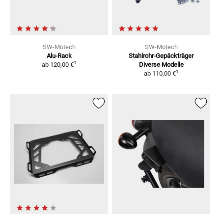
SW-Motech
SW-Motech
Alu-Rack
Stahlrohr-Gepäckträger
1
ab
120,00 €
Diverse Modelle
1
ab
110,00 €