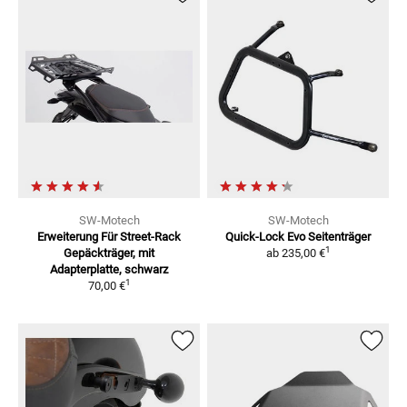
SW-Motech
SW-Motech
Erweiterung Für Street-Rack
Quick-Lock Evo
Seitenträger
1
Gepäckträger, mit
ab
235,00 €
Adapterplatte, schwarz
1
70,00 €