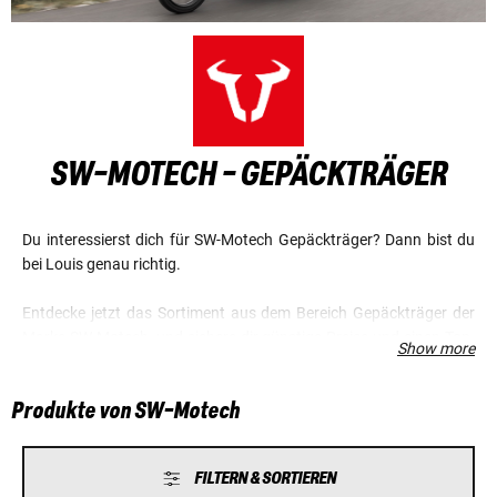
SW-MOTECH - GEPÄCKTRÄGER
Du interessierst dich für SW-Motech Gepäckträger? Dann bist du
bei Louis genau richtig.
Entdecke jetzt das Sortiment aus dem Bereich Gepäckträger der
Marke SW-Motech, und sichere dir günstige Preise und einen Top-
Show more
Service.
Produkte von SW-Motech
FILTERN & SORTIEREN