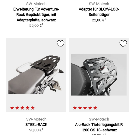
SW-Motech
SW-Motech
Erweiterung Für Adventure-
Adapter für SLC/V-LOC-
Rack
Gepäckträger, mit
Seitenträger
1
Adapterplatte, schwarz
22,00 €
1
55,00 €
SW-Motech
SW-Motech
STEEL-RACK
Alu-Rack Tieferlegungskit
R
1
90,00 €
1200 GS 13- schwarz
1