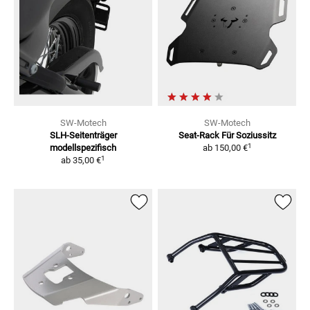
SW-Motech
SW-Motech
SLH-Seitenträger
Seat-Rack Für Soziussitz
1
modellspezifisch
ab
150,00 €
1
ab
35,00 €