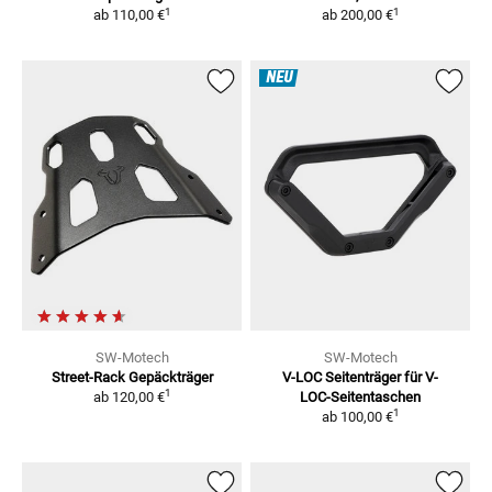
1
1
ab
110,00 €
ab
200,00 €
NEU
SW-Motech
SW-Motech
Street-Rack
Gepäckträger
V-LOC Seitenträger
für V-
1
ab
120,00 €
LOC-Seitentaschen
1
ab
100,00 €