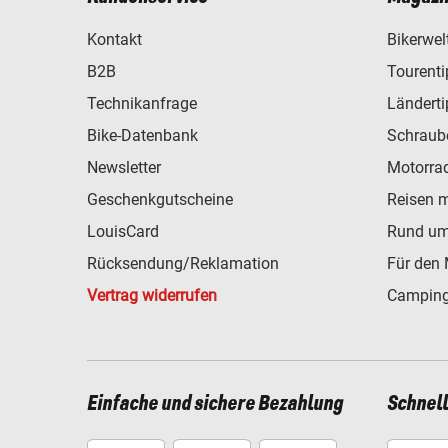
Kontakt
Bikerwel
B2B
Tourent
Technikanfrage
Ländert
Bike-Datenbank
Schraub
Newsletter
Motorra
Geschenkgutscheine
Reisen 
LouisCard
Rund um
Rücksendung/Reklamation
Für den 
Vertrag widerrufen
Camping
Einfache und sichere Bezahlung
Schnel