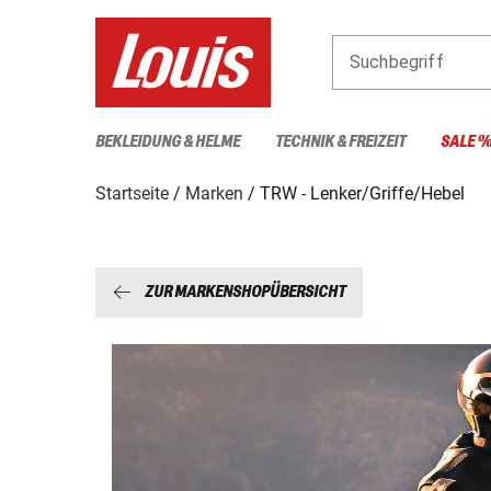
Suchbegriff
BEKLEIDUNG & HELME
TECHNIK & FREIZEIT
SALE 
Startseite
Marken
TRW - Lenker/Griffe/Hebel
ZUR MARKENSHOPÜBERSICHT