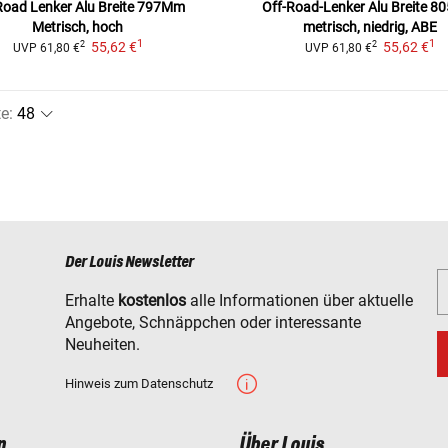
Road Lenker Alu Breite 797Mm
Off-Road-Lenker Alu Breite 
Metrisch, hoch
metrisch, niedrig, ABE
1
1
55,62 €
55,62 €
2
2
UVP
61,80 €
UVP
61,80 €
te
:
Der Louis Newsletter
Erhalte
kostenlos
alle Informationen über aktuelle
Angebote, Schnäppchen oder interessante
Neuheiten.
Hinweis zum Datenschutz
n
Über Louis