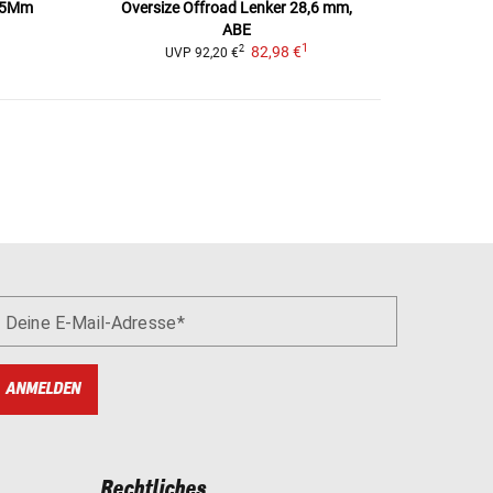
805Mm
Oversize Offroad Lenker 28,6 mm,
ABE
1
82,98 €
2
UVP
92,20 €
Deine E-Mail-Adresse
ANMELDEN
Rechtliches