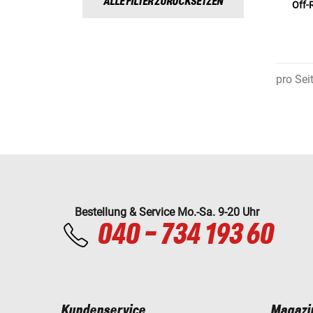
ALLE FILTER ZURÜCKSETZEN
Off-
pro Sei
Bestellung & Service Mo.-Sa. 9-20 Uhr
040 - 734 193 60
Kundenservice
Magazi