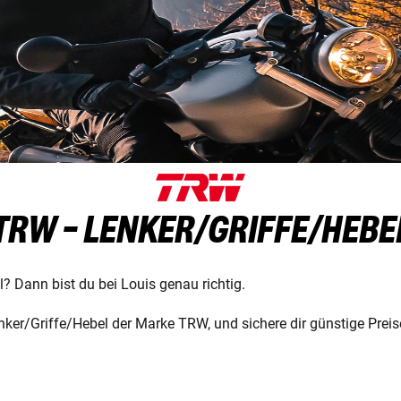
TRW - LENKER/GRIFFE/HEBE
? Dann bist du bei Louis genau richtig.
ker/Griffe/Hebel der Marke TRW, und sichere dir günstige Preis