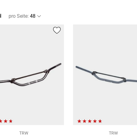
l
pro Seite
:
TRW
TRW