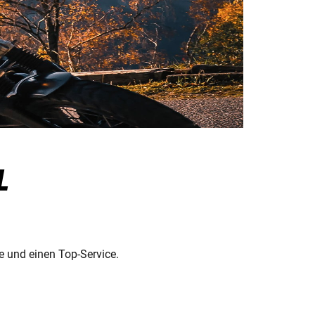
L
e und einen Top-Service.