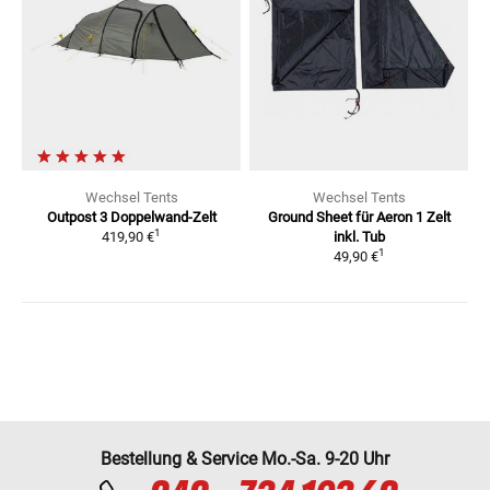
Wechsel Tents
Wechsel Tents
Outpost 3 Doppelwand-Zelt
Ground Sheet für Aeron 1 Zelt
1
419,90 €
inkl. Tub
1
49,90 €
Bestellung & Service Mo.-Sa. 9-20 Uhr