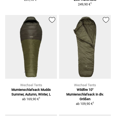
1
249,90 €
Wechsel Tents
Wechsel Tents
Mumienschlafsack Mudds
Wildfire 10°
Summer, Autumn, Winter, L
Mumienschlafsack in div.
1
ab
169,90 €
Größen
1
ab
109,90 €