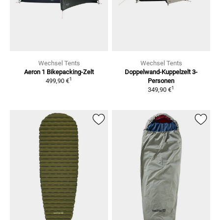
Wechsel Tents
Wechsel Tents
Aeron 1 Bikepacking-Zelt
Doppelwand-Kuppelzelt
3-
1
499,90 €
Personen
1
349,90 €