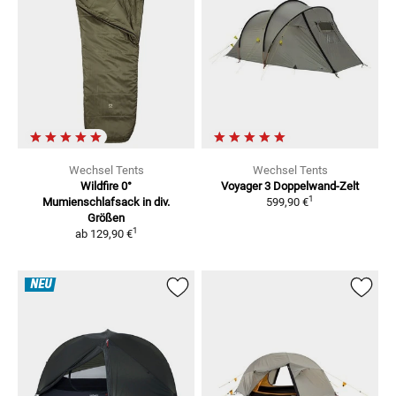
Wechsel Tents
Wechsel Tents
Wildfire 0°
Voyager 3 Doppelwand-Zelt
1
Mumienschlafsack in div.
599,90 €
Größen
1
ab
129,90 €
NEU