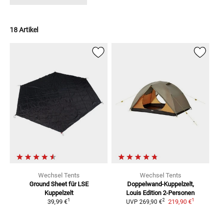
18 Artikel
Wechsel Tents
Wechsel Tents
Ground Sheet
für LSE
Doppelwand-Kuppelzelt,
Kuppelzelt
Louis Edition
2-Personen
1
1
2
39,99 €
219,90 €
UVP
269,90 €