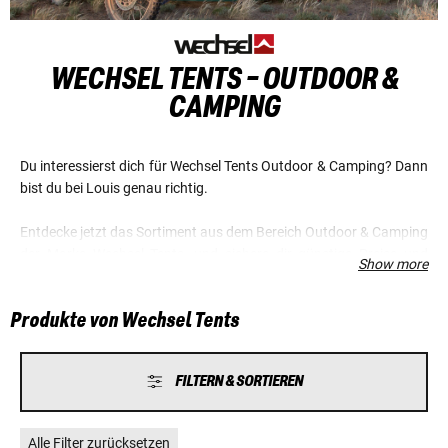
WECHSEL TENTS - OUTDOOR &
CAMPING
Du interessierst dich für Wechsel Tents Outdoor & Camping? Dann
bist du bei Louis genau richtig.
Entdecke jetzt das Sortiment aus dem Bereich Outdoor & Camping
der Marke Wechsel Tents, und sichere dir günstige Preise und
Show more
einen Top-Service.
Produkte von Wechsel Tents
FILTERN & SORTIEREN
Alle Filter zurücksetzen