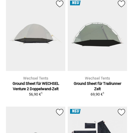
NEU
Wechsel Tents
Wechsel Tents
Ground Sheet
für WECHSEL
Ground Sheet für Trailrunner
Venture 2 Doppelwand-Zelt
Zelt
1
1
56,90 €
69,90 €
NEU