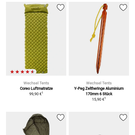
Wechsel Tents
Wechsel Tents
Coreo Luftmatratze
Y-Peg Zeltheringe
Aluminium
1
99,90 €
170mm 6 Stück
1
15,90 €