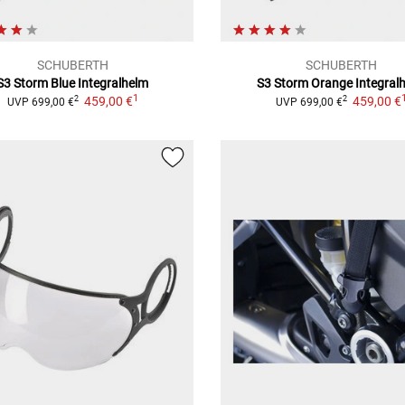
SCHUBERTH
SCHUBERTH
S3 Storm Blue
Integralhelm
S3 Storm Orange
Integral
1
459,00 €
459,00 €
2
2
UVP
699,00 €
UVP
699,00 €