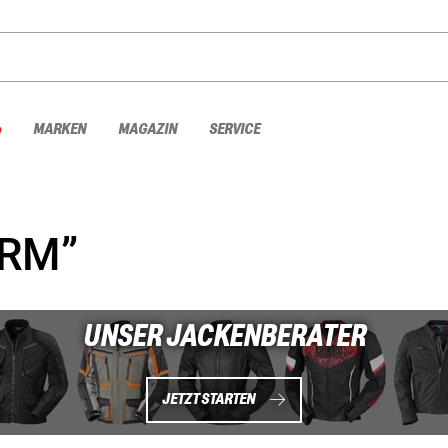
%
MARKEN
MAGAZIN
SERVICE
RM”
UNSER JACKENBERATER
JETZT STARTEN