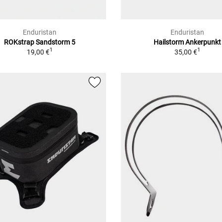
Enduristan
Enduristan
ROKstrap Sandstorm 5
Hailstorm Ankerpunkt
1
1
19,00 €
35,00 €