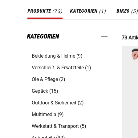
(
73
)
(
1
)
(
5
PRODUKTE
KATEGORIEN
BIKES
KATEGORIEN
73 Artik
Bekleidung & Helme (9)
Verschleiß- & Ersatzteile (1)
Öle & Pflege (2)
Gepäck (15)
Outdoor & Sicherheit (2)
Multimedia (9)
Werkstatt & Transport (5)
Anbauteile (30)