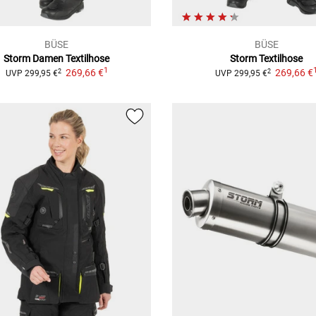
BÜSE
BÜSE
Storm
Damen Textilhose
Storm
Textilhose
1
269,66 €
269,66 €
2
2
UVP
299,95 €
UVP
299,95 €