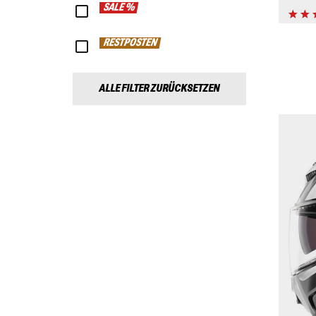
SALE %
RESTPOSTEN
ALLE FILTER ZURÜCKSETZEN