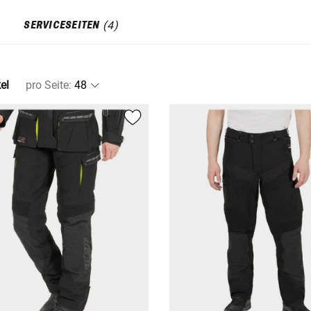
)
(
4
)
SERVICESEITEN
el
pro Seite
: