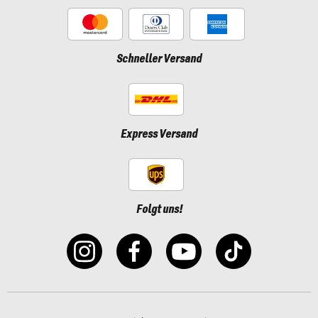
Schneller Versand
Express Versand
Folgt uns!