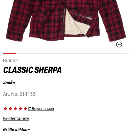
Brandit
CLASSIC SHERPA
Jacke
Art. No.
214153
|
7 Bewertungen
Größentabelle
Größe wählen
-