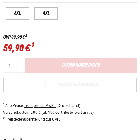
3XL
4XL
2
UVP
89,90 €
1
59,90 €
IN DEN WARENKORB
FILIALVERFÜGBARKEIT
1
Alle Preise
inkl. gesetzl. MwSt.
(Deutschland).
Versandkosten:
5,99 € (ab 199,00 € Bestellwert gratis).
2
Preisgegenüberstellung zur UVP.