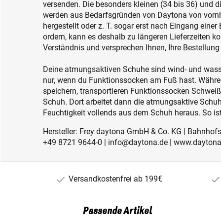
versenden. Die besonders kleinen (34 bis 36) und d
werden aus Bedarfsgründen von Daytona von vornhe
hergestellt oder z. T. sogar erst nach Eingang einer
ordern, kann es deshalb zu längeren Lieferzeiten k
Verständnis und versprechen Ihnen, Ihre Bestellung
Deine atmungsaktiven Schuhe sind wind- und wasser
nur, wenn du Funktionssocken am Fuß hast. Währe
speichern, transportieren Funktionssocken Schwe
Schuh. Dort arbeitet dann die atmungsaktive Schuh-
Feuchtigkeit vollends aus dem Schuh heraus. So is
Hersteller: Frey daytona GmbH & Co. KG | Bahnhofst
+49 8721 9644-0 | info@daytona.de | www.daytona
Versandkostenfrei ab 199€
Passende Artikel