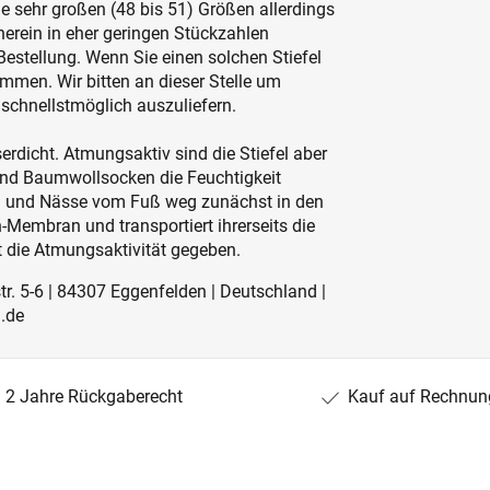
ie sehr großen (48 bis 51) Größen allerdings
rein in eher geringen Stückzahlen
 Bestellung. Wenn Sie einen solchen Stiefel
ommen. Wir bitten an dieser Stelle um
 schnellstmöglich auszuliefern.
dicht. Atmungsaktiv sind die Stiefel aber
nd Baumwollsocken die Feuchtigkeit
iß und Nässe vom Fuß weg zunächst in den
Membran und transportiert ihrerseits die
t die Atmungsaktivität gegeben.
r. 5-6 | 84307 Eggenfelden | Deutschland |
.de
2 Jahre Rückgaberecht
Kauf auf Rechnun