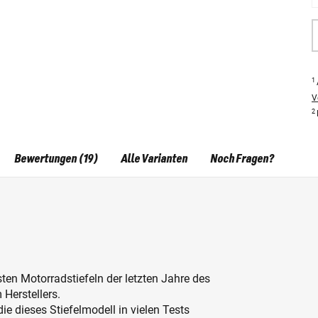
1
V
2
Bewertungen (19)
Alle Varianten
Noch Fragen?
en Motorradstiefeln der letzten Jahre des
Herstellers.
e dieses Stiefelmodell in vielen Tests