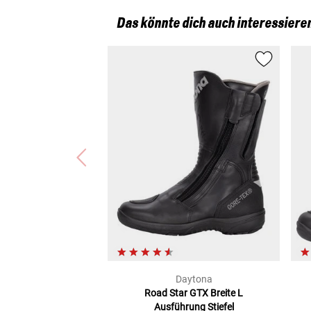
Das könnte dich auch interessiere
Daytona
Road Star GTX Breite L
Ausführung
Stiefel