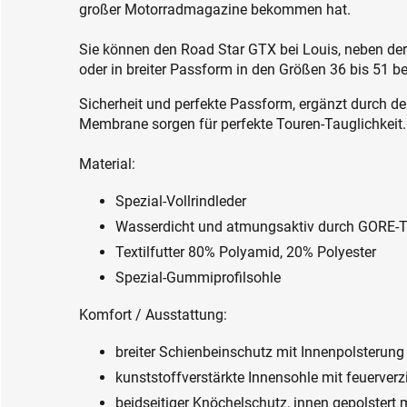
großer Motorradmagazine bekommen hat.
Sie können den Road Star GTX bei Louis, neben de
oder in breiter Passform in den Größen 36 bis 51 be
Sicherheit und perfekte Passform, ergänzt durch d
Membrane sorgen für perfekte Touren-Tauglichkeit.
Material:
Spezial-Vollrindleder
Wasserdicht und atmungsaktiv durch GORE
Textilfutter 80% Polyamid, 20% Polyester
Spezial-Gummiprofilsohle
Komfort / Ausstattung:
breiter Schienbeinschutz mit Innenpolsterun
kunststoffverstärkte Innensohle mit feuerverz
beidseitiger Knöchelschutz, innen gepolstert