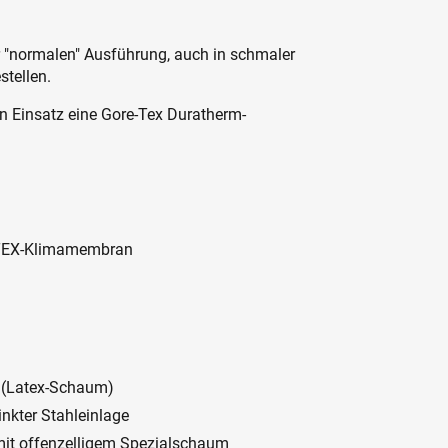
r "normalen" Ausführung, auch in schmaler
stellen.
en Einsatz eine Gore-Tex Duratherm-
-TEX-Klimamembran
g (Latex-Schaum)
inkter Stahleinlage
 mit offenzelligem Spezialschaum