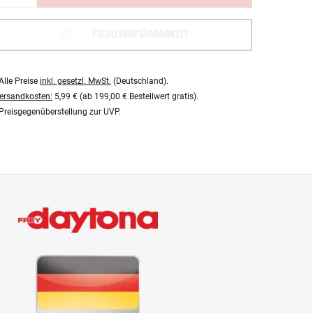
FILIALVERFÜGBARKEIT
Alle Preise
inkl. gesetzl. MwSt.
(Deutschland).
ersandkosten:
5,99 € (ab 199,00 € Bestellwert gratis).
Preisgegenüberstellung zur UVP.