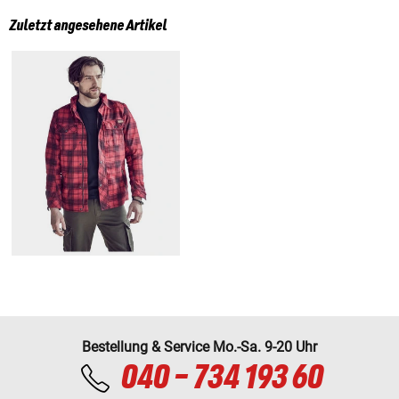
Zuletzt angesehene Artikel
Bestellung & Service Mo.-Sa. 9-20 Uhr
040 - 734 193 60