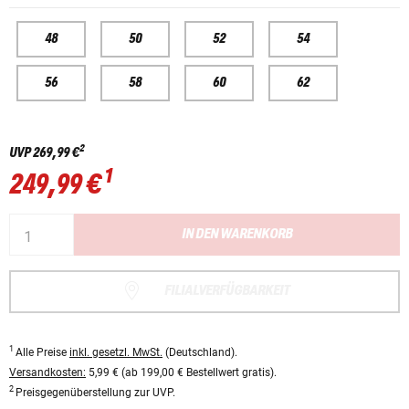
48
50
52
54
56
58
60
62
2
UVP
269,99 €
1
249,99 €
IN DEN WARENKORB
FILIALVERFÜGBARKEIT
1
Alle Preise
inkl. gesetzl. MwSt.
(Deutschland).
Versandkosten:
5,99 € (ab 199,00 € Bestellwert gratis).
2
Preisgegenüberstellung zur UVP.