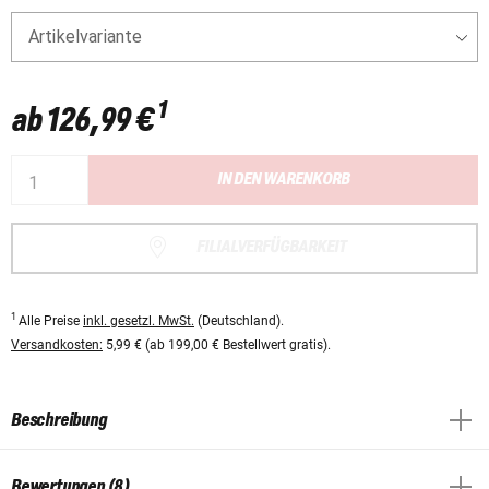
Artikelvariante
1
ab
126,99 €
IN DEN WARENKORB
FILIALVERFÜGBARKEIT
1
Alle Preise
inkl. gesetzl. MwSt.
(Deutschland).
Versandkosten:
5,99 € (ab 199,00 € Bestellwert gratis).
Beschreibung
Bewertungen (8)