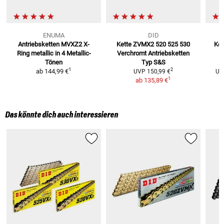
ENUMA
DID
Antriebsketten MVXZ2 X-
Kette ZVMX2 520 525 530
Ket
Ring metallic
in 4 Metallic-
Verchromt
Antriebsketten
Tönen
Typ S&S
1
2
ab
144,99 €
UVP
150,99 €
UV
1
ab
135,89 €
Das könnte dich auch interessieren