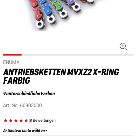
ENUMA
ANTRIEBSKETTEN MVXZ2 X-RING
FARBIG
9 unterschiedliche Farben
Art. No.
60903000
|
8 Bewertungen
Artikelvariante wählen
-