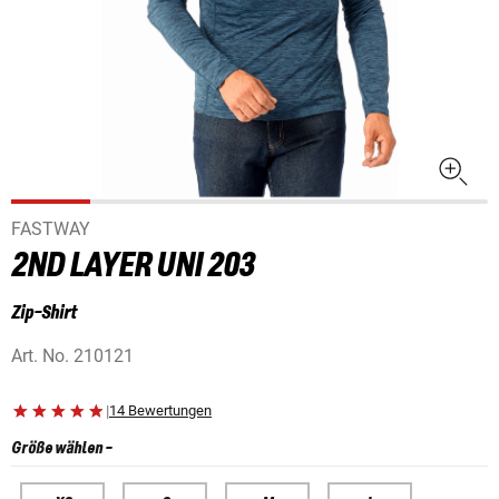
FASTWAY
2ND LAYER UNI 203
Zip-Shirt
Art. No.
210121
|
14 Bewertungen
Größe wählen
-