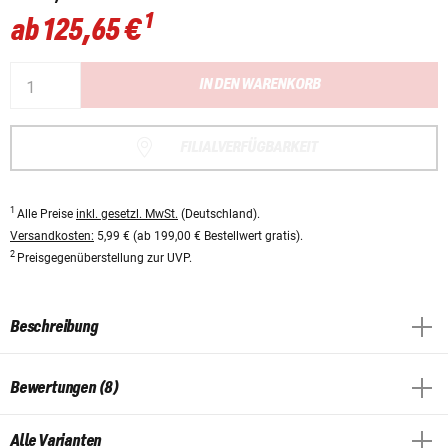
1
ab
125,65 €
IN DEN WARENKORB
FILIALVERFÜGBARKEIT
1
Alle Preise
inkl. gesetzl. MwSt.
(Deutschland).
Versandkosten:
5,99 € (ab 199,00 € Bestellwert gratis).
2
Preisgegenüberstellung zur UVP.
Beschreibung
Bewertungen (8)
Alle Varianten