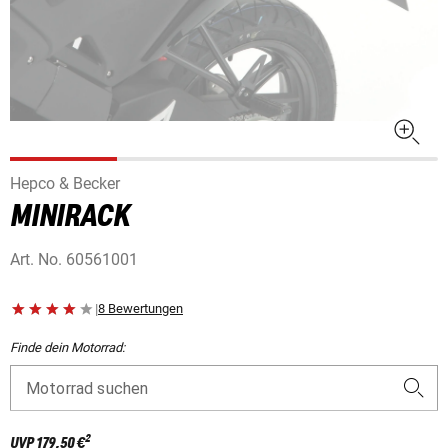
Hepco & Becker
MINIRACK
Art. No.
60561001
|
8 Bewertungen
Finde dein Motorrad:
Motorrad suchen
2
UVP
179,50 €