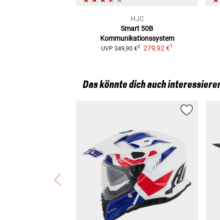
HJC
Smart 50B
Kommunikationssystem
1
279,92 €
2
UVP
349,90 €
Das könnte dich auch interessiere