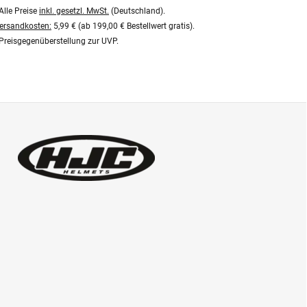
Alle Preise
inkl. gesetzl. MwSt.
(Deutschland).
ersandkosten:
5,99 € (ab 199,00 € Bestellwert gratis).
Preisgegenüberstellung zur UVP.