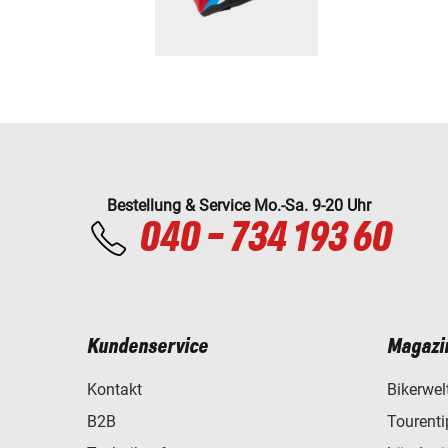
Bestellung & Service Mo.-Sa. 9-20 Uhr
040 - 734 193 60
Kundenservice
Magazi
Kontakt
Bikerwel
B2B
Tourent