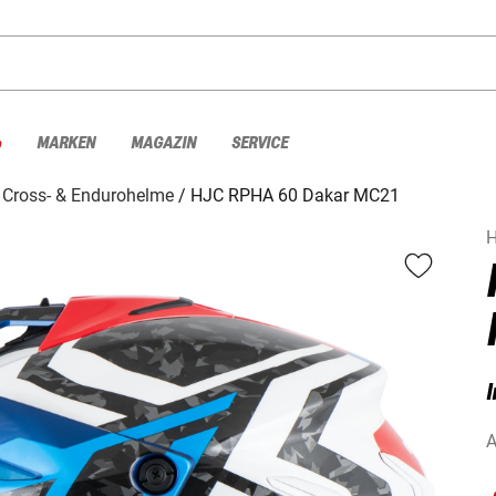
%
MARKEN
MAGAZIN
SERVICE
Cross- & Endurohelme
HJC RPHA 60 Dakar MC21
I
A