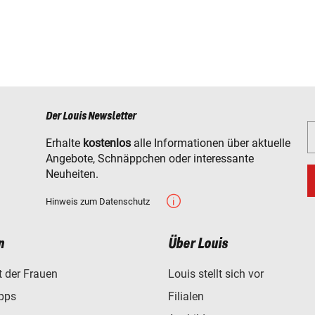
Der Louis Newsletter
Erhalte
kostenlos
alle Informationen über aktuelle
Angebote, Schnäppchen oder interessante
Neuheiten.
Hinweis zum Datenschutz
n
Über Louis
t der Frauen
Louis stellt sich vor
ipps
Filialen