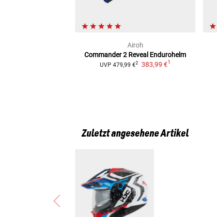
Airoh
Commander 2 Reveal
Endurohelm
1
383,99 €
2
UVP
479,99 €
Zuletzt angesehene Artikel