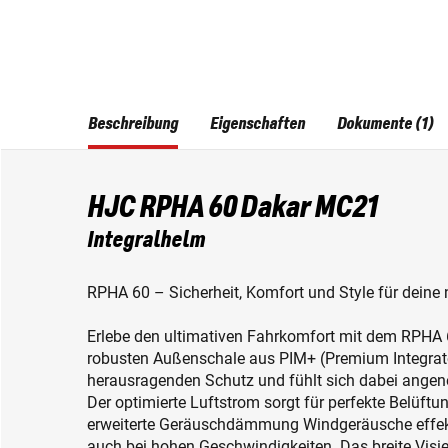
Beschreibung
Eigenschaften
Dokumente (1)
HJC RPHA 60 Dakar MC21
Integralhelm
RPHA 60 – Sicherheit, Komfort und Style für deine 
Erlebe den ultimativen Fahrkomfort mit dem RPHA 6
robusten Außenschale aus PIM+ (Premium Integrate
herausragenden Schutz und fühlt sich dabei angen
Der optimierte Luftstrom sorgt für perfekte Belüftu
erweiterte Geräuschdämmung Windgeräusche effektiv
auch bei hohen Geschwindigkeiten. Das breite Visier