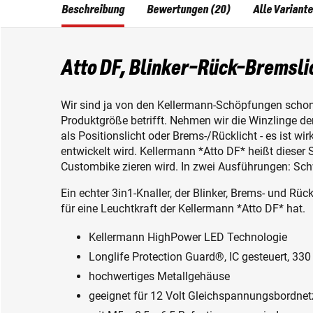
Beschreibung
Bewertungen (20)
Alle Variant
Atto DF, Blinker-Rück-Bremsli
Wir sind ja von den Kellermann-Schöpfungen schon 
Produktgröße betrifft. Nehmen wir die Winzlinge der 
als Positionslicht oder Brems-/Rücklicht - es ist w
entwickelt wird. Kellermann *Atto DF* heißt dieser 
Custombike zieren wird. In zwei Ausführungen: Sc
Ein echter 3in1-Knaller, der Blinker, Brems- und Rüc
für eine Leuchtkraft der Kellermann *Atto DF* hat.
Kellermann HighPower LED Technologie
Longlife Protection Guard®, IC gesteuert, 330
hochwertiges Metallgehäuse
geeignet für 12 Volt Gleichspannungsbordnet