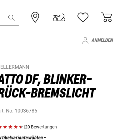
ANMELDEN
KELLERMANN
ATTO DF, BLINKER-
RÜCK-BREMSLICHT
rt. No.
10036786
|
20 Bewertungen
rtikelvariante wählen
-