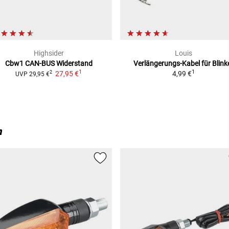
Highsider
Louis
Cbw1
CAN-BUS Widerstand
Verlängerungs-Kabel für Blink
1
1
27,95 €
4,99 €
2
UVP
29,95 €
n