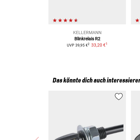
KELLERMANN
Blinkrelais R2
1
33,20 €
2
UVP
39,95 €
Das könnte dich auch interessiere