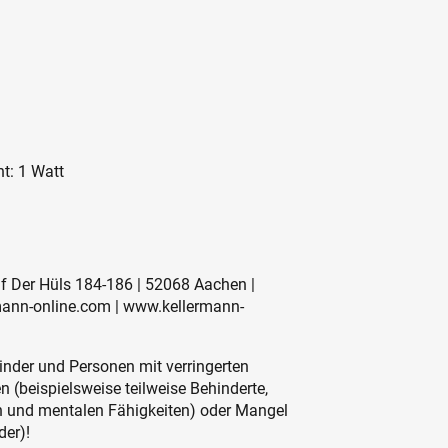
ht: 1 Watt
uf Der Hüls 184-186 | 52068 Aachen |
mann-online.com | www.kellermann-
inder und Personen mit verringerten
 (beispielsweise teilweise Behinderte,
en und mentalen Fähigkeiten) oder Mangel
der)!