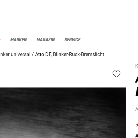
%
MARKEN
MAGAZIN
SERVICE
inker universal
Atto DF, Blinker-Rück-Bremslicht
A
A