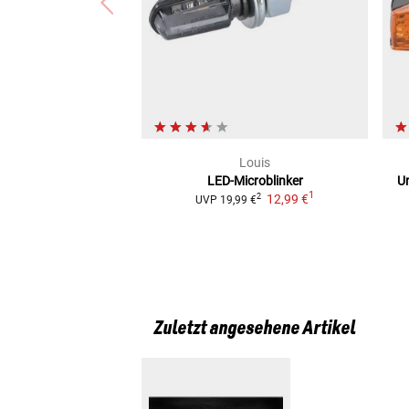
Louis
LED-Microblinker
Un
1
12,99 €
2
UVP
19,99 €
Zuletzt angesehene Artikel