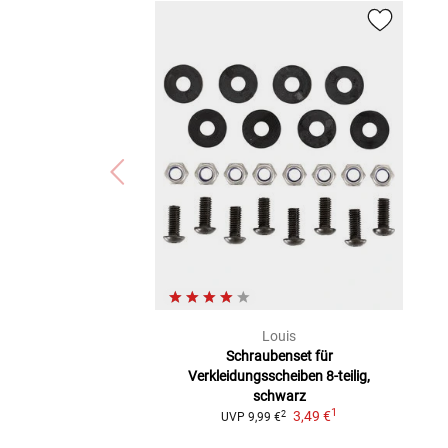
Louis
Schraubenset für
Verkleidungsscheiben
8-teilig,
schwarz
1
3,49 €
2
UVP
9,99 €