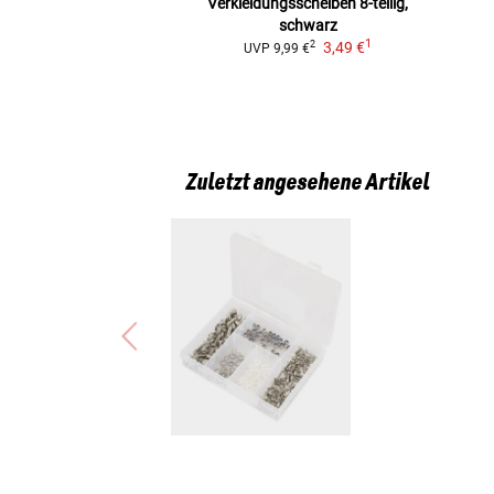
Verkleidungsscheiben
8-teilig,
schwarz
1
3,49 €
2
UVP
9,99 €
Zuletzt angesehene Artikel