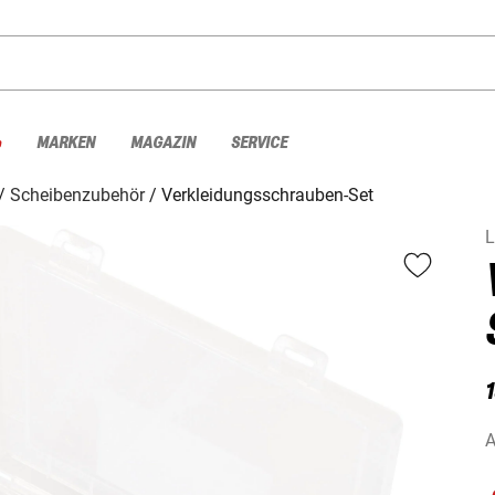
%
MARKEN
MAGAZIN
SERVICE
Scheibenzubehör
Verkleidungsschrauben-Set
L
1
A