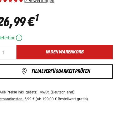
|
2 Bewertungen
1
26,99 €
ieferbar
IN DEN WARENKORB
FILIALVERFÜGBARKEIT PRÜFEN
Alle Preise
inkl. gesetzl. MwSt.
(Deutschland).
ersandkosten:
5,99 € (ab 199,00 € Bestellwert gratis).