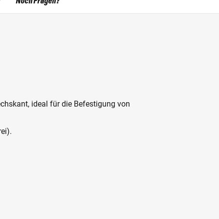
Noch Fragen?
hskant, ideal für die Befestigung von
ei).