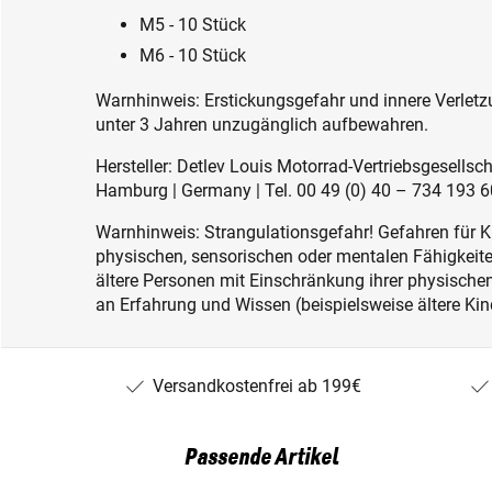
M5 - 10 Stück
M6 - 10 Stück
Warnhinweis: Erstickungsgefahr und innere Verletzu
unter 3 Jahren unzugänglich aufbewahren.
Hersteller: Detlev Louis Motorrad-Vertriebsgesell
Hamburg | Germany | Tel. 00 49 (0) 40 – 734 193 60
Warnhinweis: Strangulationsgefahr! Gefahren für K
physischen, sensorischen oder mentalen Fähigkeiten
ältere Personen mit Einschränkung ihrer physisch
an Erfahrung und Wissen (beispielsweise ältere Kin
Versandkostenfrei ab 199€
Passende Artikel