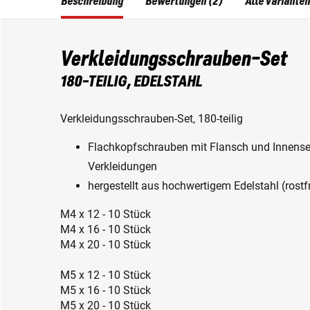
Beschreibung
Bewertungen (2)
Alle Varianten
Verkleidungsschrauben-Set
180-TEILIG, EDELSTAHL
Verkleidungsschrauben-Set, 180-teilig
Flachkopfschrauben mit Flansch und Innensec
Verkleidungen
hergestellt aus hochwertigem Edelstahl (rostfr
M4 x 12 - 10 Stück
M4 x 16 - 10 Stück
M4 x 20 - 10 Stück
M5 x 12 - 10 Stück
M5 x 16 - 10 Stück
M5 x 20 - 10 Stück