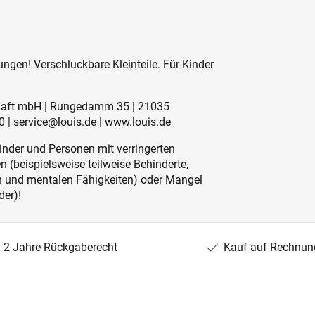
ngen! Verschluckbare Kleinteile. Für Kinder
schaft mbH | Rungedamm 35 | 21035
 | service@louis.de | www.louis.de
inder und Personen mit verringerten
 (beispielsweise teilweise Behinderte,
en und mentalen Fähigkeiten) oder Mangel
der)!
2 Jahre Rückgaberecht
Kauf auf Rechnun