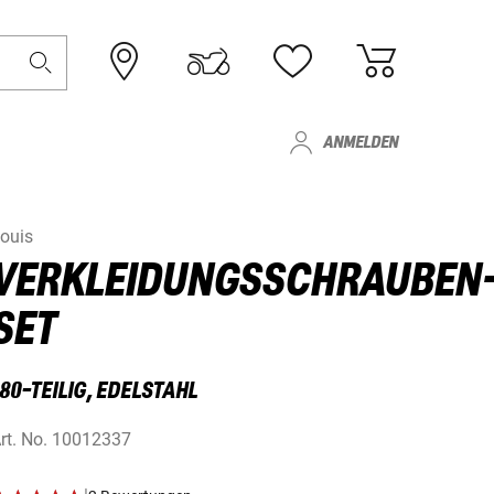
ANMELDEN
ouis
VERKLEIDUNGSSCHRAUBEN
SET
80-TEILIG, EDELSTAHL
rt. No.
10012337