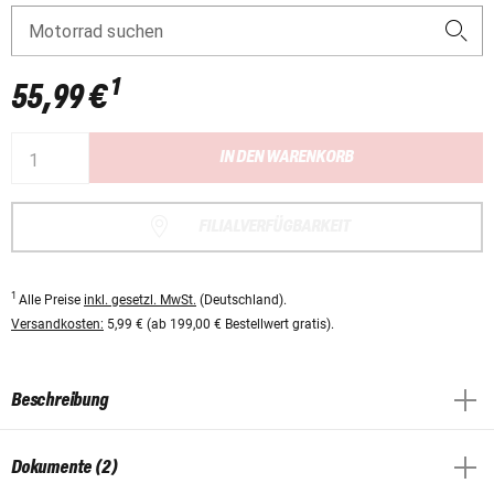
Motorrad suchen
1
55,99 €
IN DEN WARENKORB
FILIALVERFÜGBARKEIT
1
Alle Preise
inkl. gesetzl. MwSt.
(Deutschland).
Versandkosten:
5,99 € (ab 199,00 € Bestellwert gratis).
Beschreibung
Dokumente (2)