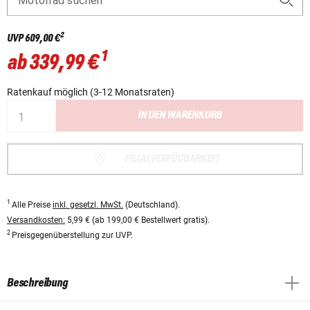
Motorrad suchen
2
UVP
609,00 €
1
ab
339,99 €
Ratenkauf möglich (3-12 Monatsraten)
IN DEN WARENKORB
FILIALVERFÜGBARKEIT
1
Alle Preise
inkl. gesetzl. MwSt.
(Deutschland).
Versandkosten:
5,99 € (ab 199,00 € Bestellwert gratis).
2
Preisgegenüberstellung zur UVP.
Beschreibung