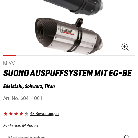
MIVV
SUONO AUSPUFFSYSTEM MIT EG-BE
Edelstahl, Schwarz, Titan
Art. No.
60411001
|
43 Bewertungen
Finde dein Motorrad: