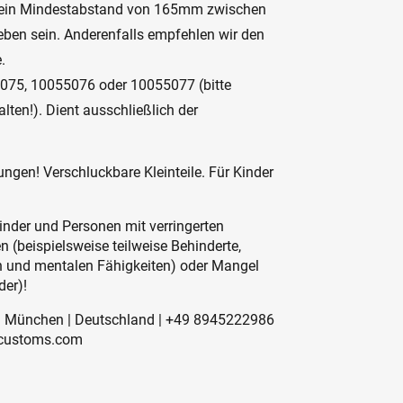
EU ein Mindestabstand von 165mm zwischen
ben sein. Anderenfalls empfehlen wir den
.
5075, 10055076 oder 10055077 (bitte
lten!). Dient ausschließlich der
ngen! Verschluckbare Kleinteile. Für Kinder
inder und Personen mit verringerten
 (beispielsweise teilweise Behinderte,
en und mentalen Fähigkeiten) oder Mangel
der)!
41 München | Deutschland | +49 8945222986
-customs.com