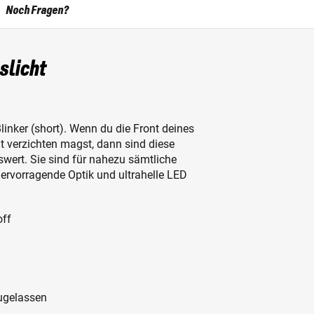
Noch Fragen?
slicht
nker (short). Wenn du die Front deines
it verzichten magst, dann sind diese
ert. Sie sind für nahezu sämtliche
ervorragende Optik und ultrahelle LED
off
zugelassen