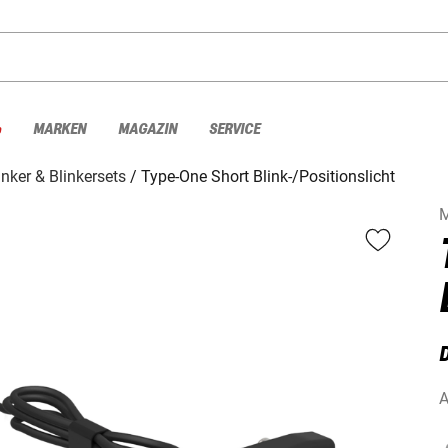
%
MARKEN
MAGAZIN
SERVICE
inker & Blinkersets
Type-One Short Blink-/Positionslicht
A