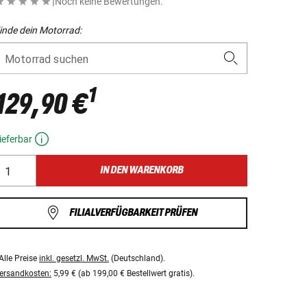
|
Noch keine Bewertungen.
inde dein Motorrad:
Motorrad suchen
1
129,90 €
ieferbar
IN DEN WARENKORB
FILIALVERFÜGBARKEIT PRÜFEN
Alle Preise
inkl. gesetzl. MwSt.
(Deutschland).
ersandkosten:
5,99 € (ab 199,00 € Bestellwert gratis).