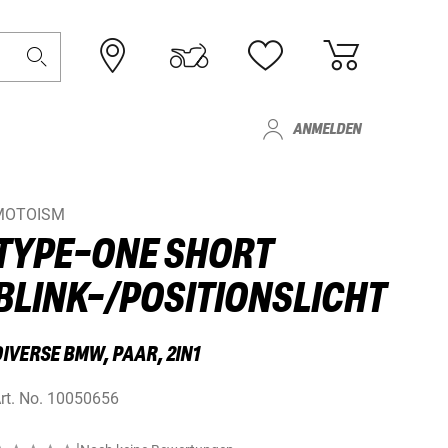
ANMELDEN
MOTOISM
TYPE-ONE SHORT
BLINK-/POSITIONSLICHT
DIVERSE BMW, PAAR, 2IN1
rt. No.
10050656