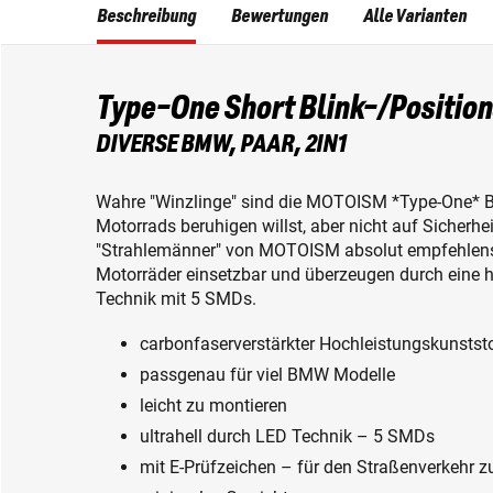
Beschreibung
Bewertungen
Alle Varianten
Type-One Short Blink-/Position
DIVERSE BMW, PAAR, 2IN1
Wahre "Winzlinge" sind die MOTOISM *Type-One* Bli
Motorrads beruhigen willst, aber nicht auf Sicherhe
"Strahlemänner" von MOTOISM absolut empfehlensw
Motorräder einsetzbar und überzeugen durch eine h
Technik mit 5 SMDs.
carbonfaserverstärkter Hochleistungskunstst
passgenau für viel BMW Modelle
leicht zu montieren
ultrahell durch LED Technik – 5 SMDs
mit E-Prüfzeichen – für den Straßenverkehr 