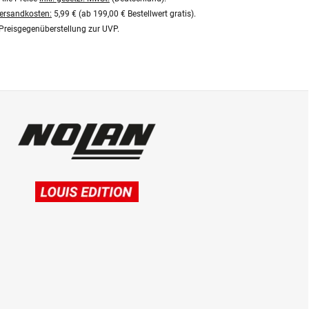
ersandkosten:
5,99 € (ab 199,00 € Bestellwert gratis).
Preisgegenüberstellung zur UVP.