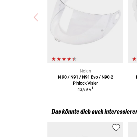
Nolan
N 90 / N91 / N91 Evo / N90-2
Pinlock Visier
1
43,99 €
Das könnte dich auch interessiere