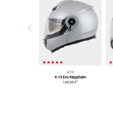
MTR
K-15 Evo
Klapphelm
1
149,99 €