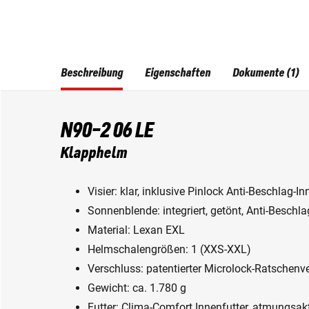
Beschreibung
Eigenschaften
Dokumente (1)
N90-2 06 LE
Klapphelm
Visier: klar, inklusive Pinlock Anti-Beschlag-I
Sonnenblende: integriert, getönt, Anti-Beschl
Material: Lexan EXL
Helmschalengrößen: 1 (XXS-XXL)
Verschluss: patentierter Microlock-Ratschenv
Gewicht: ca. 1.780 g
Futter: Clima-Comfort Innenfutter, atmungsa