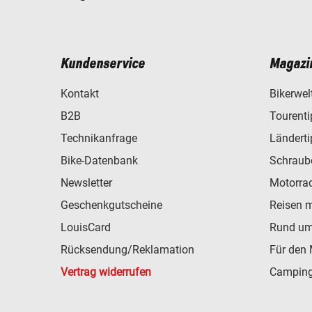
Kundenservice
Magazi
Kontakt
Bikerwel
B2B
Tourent
Technikanfrage
Ländert
Bike-Datenbank
Schraub
Newsletter
Motorra
Geschenkgutscheine
Reisen 
LouisCard
Rund um
Rücksendung/Reklamation
Für den 
Vertrag widerrufen
Camping