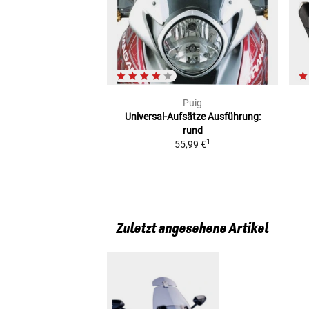
Puig
Universal-Aufsätze
Ausführung:
rund
1
55,99 €
Zuletzt angesehene Artikel