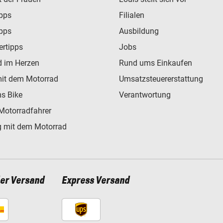
ipps
Filialen
ipps
Ausbildung
ertipps
Jobs
d im Herzen
Rund ums Einkaufen
mit dem Motorrad
Umsatzsteuererstattung
s Bike
Verantwortung
Motorradfahrer
 mit dem Motorrad
ler Versand
Express Versand