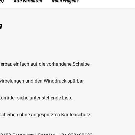
5)
Alle Varianten
Noch Fragen?
n
ieferbar, einfach auf die vorhandene Scheibe
Verwirbelungen und den Winddruck spürbar.
orräder siehe untenstehende Liste.
zscheiben ohne angespritzten Kantenschutz