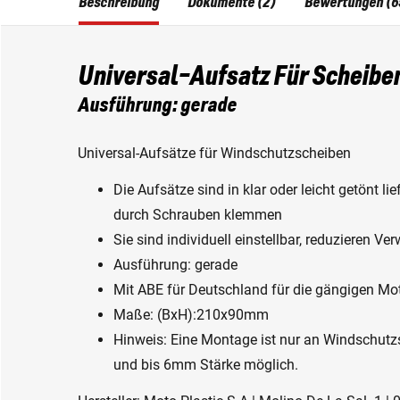
Beschreibung
Dokumente (2)
Bewertungen (6
Universal-Aufsatz Für Scheibe
Ausführung: gerade
Universal-Aufsätze für Windschutzscheiben
Die Aufsätze sind in klar oder leicht getönt l
durch Schrauben klemmen
Sie sind individuell einstellbar, reduzieren 
Ausführung: gerade
Mit ABE für Deutschland für die gängigen Mot
Maße: (BxH):210x90mm
Hinweis: Eine Montage ist nur an Windschut
und bis 6mm Stärke möglich.