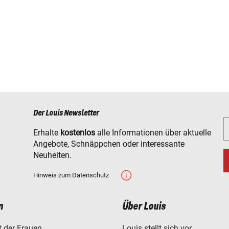
Der Louis Newsletter
Erhalte
kostenlos
alle Informationen über aktuelle
Angebote, Schnäppchen oder interessante
Neuheiten.
Hinweis zum Datenschutz
n
Über Louis
t der Frauen
Louis stellt sich vor