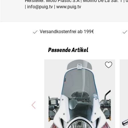
Hersteller: Moto Plastic S.A | Molino De La Sal. 1 
| info@puig.tv | www.puig.tv
Versandkostenfrei ab 199€
Passende Artikel