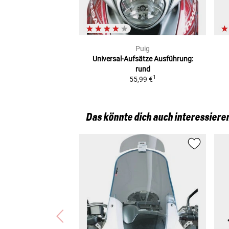
Puig
Universal-Aufsätze
Ausführung:
rund
1
55,99 €
Das könnte dich auch interessiere