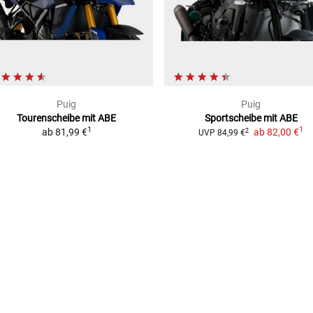
Puig
Puig
Tourenscheibe mit ABE
Sportscheibe mit ABE
1
1
ab
81,99 €
ab
82,00 €
2
UVP
84,99 €