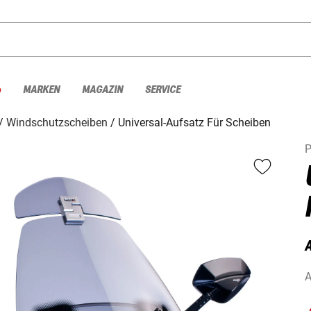
%
MARKEN
MAGAZIN
SERVICE
Windschutzscheiben
Universal-Aufsatz Für Scheiben
P
A