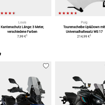
Louis
Puig
Kantenschutz
Länge: 3 Meter,
Tourenscheibe Up&Down
mit
verschiedene Farben
Universalhaltesatz WS 17
1
1
7,99 €
214,99 €
n