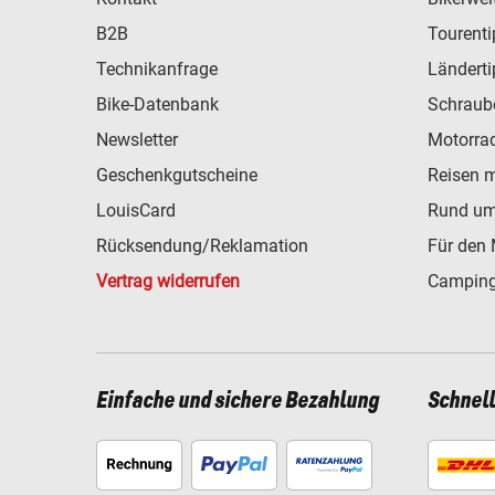
B2B
Tourent
Technikanfrage
Ländert
Bike-Datenbank
Schraub
Newsletter
Motorra
Geschenkgutscheine
Reisen 
LouisCard
Rund um
Rücksendung/Reklamation
Für den 
Vertrag widerrufen
Camping
Einfache und sichere Bezahlung
Schnel