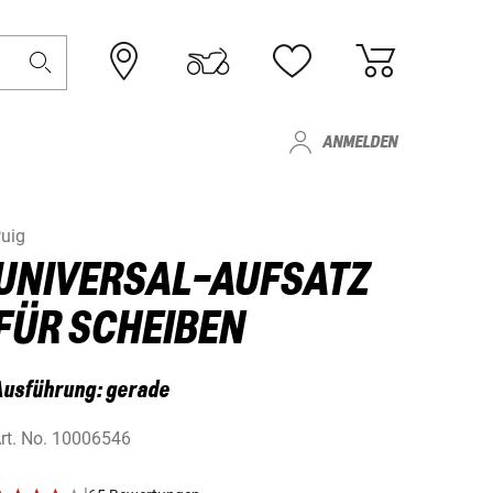
ANMELDEN
uig
UNIVERSAL-AUFSATZ
FÜR SCHEIBEN
Ausführung: gerade
rt. No.
10006546