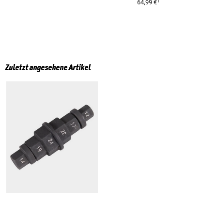
1
64,99 €
Zuletzt angesehene Artikel