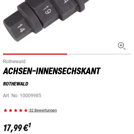
Rothewald
ACHSEN-INNENSECHSKANT
ROTHEWALD
Art. No.
10009985
|
32 Bewertungen
1
17,99 €