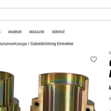
%
MARKEN
MAGAZIN
SERVICE
ezialwerkzeuge
Gabeldichtring Eintreiber
R
i
A