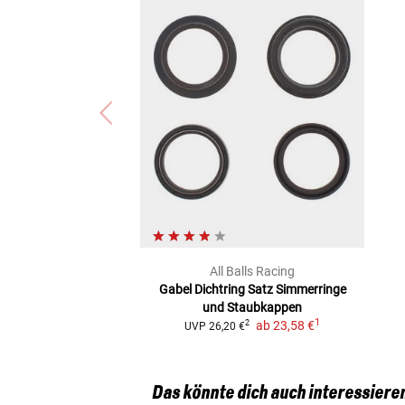
All Balls Racing
Gabel Dichtring Satz
Simmerringe
und Staubkappen
1
ab
23,58 €
2
UVP
26,20 €
Das könnte dich auch interessiere