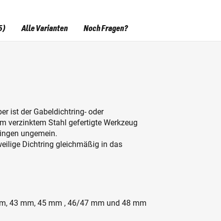
5)
Alle Varianten
Noch Fragen?
r ist der Gabeldichtring- oder
m verzinktem Stahl gefertigte Werkzeug
rringen ungemein.
weilige Dichtring gleichmäßig in das
 mm, 43 mm, 45 mm , 46/47 mm und 48 mm