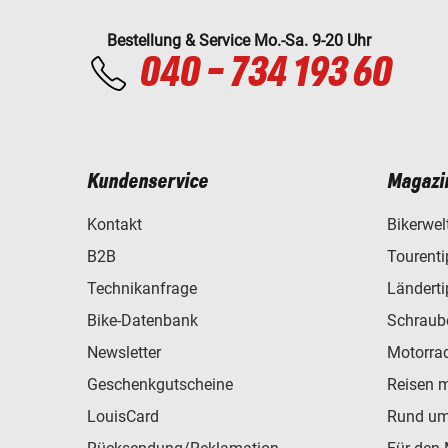
Bestellung & Service Mo.-Sa. 9-20 Uhr
040 - 734 193 60
Kundenservice
Magazi
Kontakt
Bikerwel
B2B
Tourent
Technikanfrage
Ländert
Bike-Datenbank
Schraub
Newsletter
Motorra
Geschenkgutscheine
Reisen 
LouisCard
Rund um