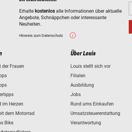
Erhalte
kostenlos
alle Informationen über aktuelle
Angebote, Schnäppchen oder interessante
Neuheiten.
Hinweis zum Datenschutz
n
Über Louis
t der Frauen
Louis stellt sich vor
ipps
Filialen
ipps
Ausbildung
ertipps
Jobs
d im Herzen
Rund ums Einkaufen
mit dem Motorrad
Umsatzsteuererstattung
s Bike
Verantwortung