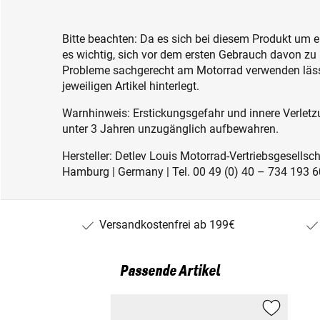
Bitte beachten: Da es sich bei diesem Produkt um ein
es wichtig, sich vor dem ersten Gebrauch davon zu
Probleme sachgerecht am Motorrad verwenden lässt
jeweiligen Artikel hinterlegt.
Warnhinweis: Erstickungsgefahr und innere Verletzu
unter 3 Jahren unzugänglich aufbewahren.
Hersteller: Detlev Louis Motorrad-Vertriebsgesell
Hamburg | Germany | Tel. 00 49 (0) 40 – 734 193 60
Versandkostenfrei ab 199€
Passende Artikel