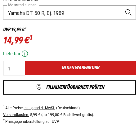
Motorrad suchen
2
UVP
19,99 €
1
14,99 €
Lieferbar
IN DEN WARENKORB
FILIALVERFÜGBARKEIT PRÜFEN
1
Alle Preise
inkl. gesetzl. MwSt.
(Deutschland).
Versandkosten:
5,99 € (ab 199,00 € Bestellwert gratis).
2
Preisgegenüberstellung zur UVP.