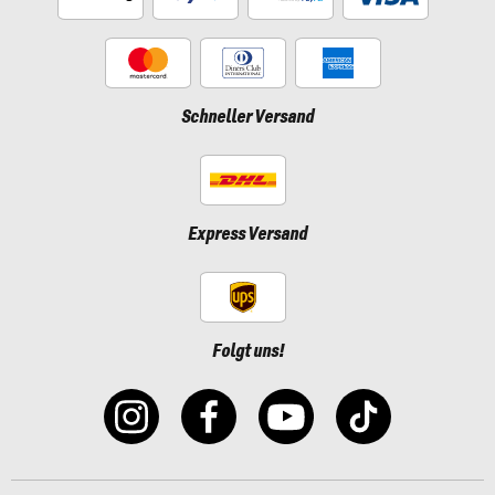
Schneller Versand
Express Versand
Folgt uns!