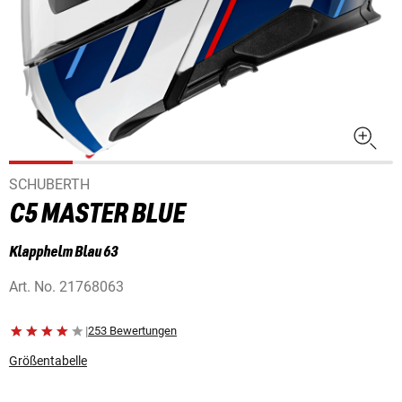
SCHUBERTH
C5 MASTER BLUE
Klapphelm Blau 63
Art. No.
21768063
|
253 Bewertungen
Größentabelle