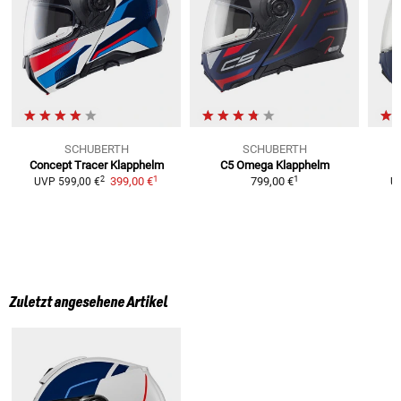
SCHUBERTH
SCHUBERTH
Concept Tracer
Klapphelm
C5 Omega
Klapphelm
1
1
2
399,00 €
799,00 €
UVP
599,00 €
U
Zuletzt angesehene Artikel