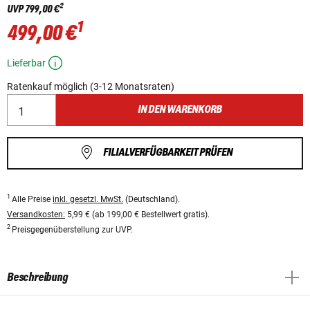
2
UVP
799,00 €
1
499,00 €
Lieferbar
Ratenkauf möglich (3-12 Monatsraten)
IN DEN WARENKORB
FILIALVERFÜGBARKEIT PRÜFEN
1
Alle Preise
inkl. gesetzl. MwSt.
(Deutschland).
Versandkosten:
5,99 € (ab 199,00 € Bestellwert gratis).
2
Preisgegenüberstellung zur UVP.
Beschreibung