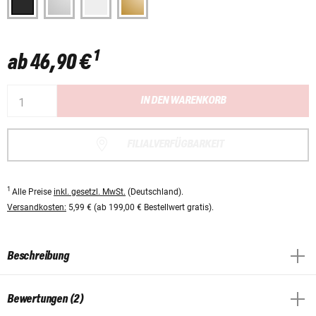
1
ab
46,90 €
IN DEN WARENKORB
FILIALVERFÜGBARKEIT
1
Alle Preise
inkl. gesetzl. MwSt.
(Deutschland).
Versandkosten:
5,99 € (ab 199,00 € Bestellwert gratis).
Beschreibung
Bewertungen (2)