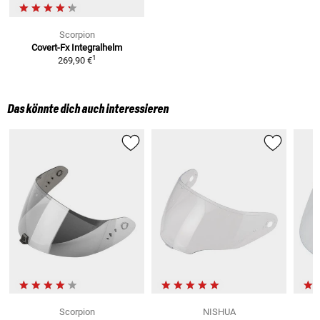
Scorpion
Covert-Fx
Integralhelm
1
269,90 €
Das könnte dich auch interessieren
Scorpion
NISHUA