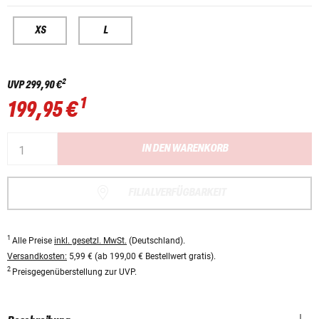
XS
L
2
UVP
299,90 €
1
199,95 €
IN DEN WARENKORB
FILIALVERFÜGBARKEIT
1
Alle Preise
inkl. gesetzl. MwSt.
(Deutschland).
Versandkosten:
5,99 € (ab 199,00 € Bestellwert gratis).
2
Preisgegenüberstellung zur UVP.