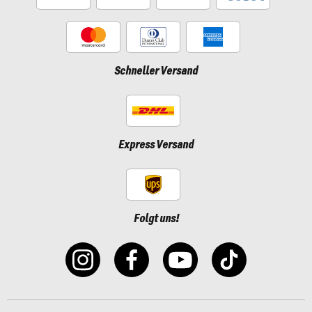
Schneller Versand
Express Versand
Folgt uns!