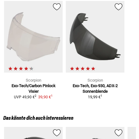
Scorpion
Scorpion
Exo-Tech/Carbon
Pinlock
Exo-Tech, Exo-930, ADX-2
Visier
Sonnenblende
1
1
2
39,90 €
19,99 €
UVP
49,90 €
Das könnte dich auch interessieren