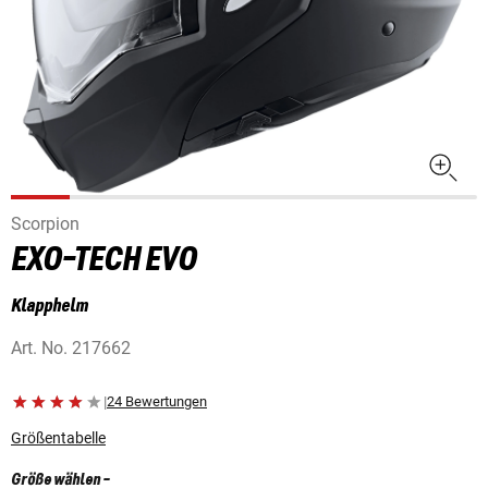
Scorpion
EXO-TECH EVO
Klapphelm
Art. No.
217662
|
24 Bewertungen
Größentabelle
Größe wählen
-