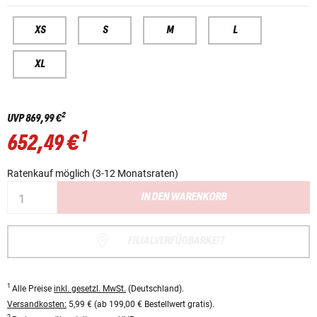
XS
S
M
L
XL
2
UVP
869,99 €
1
652,49 €
Ratenkauf möglich (3-12 Monatsraten)
IN DEN WARENKORB
FILIALVERFÜGBARKEIT
1
Alle Preise
inkl. gesetzl. MwSt.
(Deutschland).
Versandkosten:
5,99 € (ab 199,00 € Bestellwert gratis).