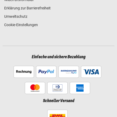
Erklärung zur Barrierefreiheit
Umweltschutz
Cookie-Einstellungen
Einfache und sichere Bezahlung
Schneller Versand