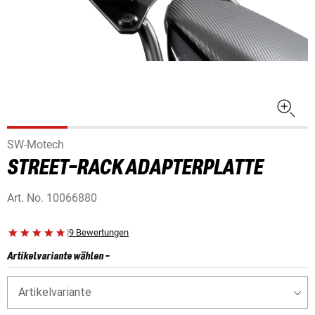
SW-Motech
STREET-RACK ADAPTERPLATTE
Art. No.
10066880
|
9 Bewertungen
Artikelvariante wählen
-
Artikelvariante