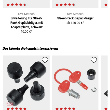
SW-Motech
SW-Motech
Erweiterung Für Street-
Street-Rack
Gepäckträger
1
Rack
Gepäckträger, mit
ab
120,00 €
Adapterplatte, schwarz
1
70,00 €
Das könnte dich auch interessieren