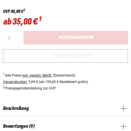
2
UVP
40,00 €
1
ab
35,00 €
IN DEN WARENKORB
FILIALVERFÜGBARKEIT
1
Alle Preise
inkl. gesetzl. MwSt.
(Deutschland).
Versandkosten:
5,99 € (ab 199,00 € Bestellwert gratis).
2
Preisgegenüberstellung zur UVP.
Beschreibung
Bewertungen (9)