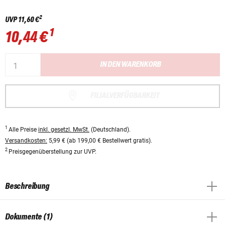
2
UVP
11,60 €
1
10,44 €
IN DEN WARENKORB
FILIALVERFÜGBARKEIT
1
Alle Preise
inkl. gesetzl. MwSt.
(Deutschland).
Versandkosten:
5,99 € (ab 199,00 € Bestellwert gratis).
2
Preisgegenüberstellung zur UVP.
Beschreibung
Dokumente (1)