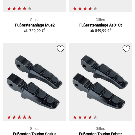
Gilles
Gilles
Fußrastenanlage Mue2
Fußrastenanlage As31Gt
1
1
ab
729,99 €
ab
549,99 €
Gilles
Gilles
Fußrasten Touring Sozius
Fußrasten Touring Fahrer