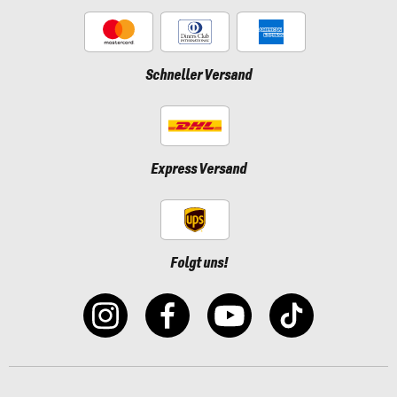
Schneller Versand
Express Versand
Folgt uns!