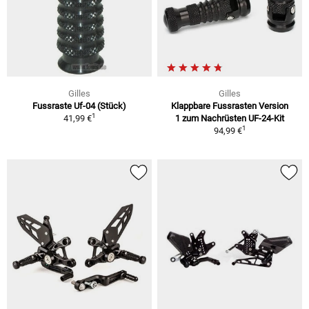
Gilles
Gilles
Fussraste Uf-04 (Stück)
Klappbare Fussrasten Version
1
41,99 €
1 zum Nachrüsten UF-24-Kit
1
94,99 €