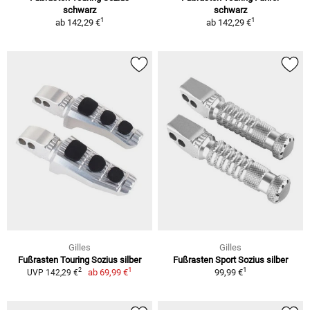
schwarz
schwarz
1
1
ab
142,29 €
ab
142,29 €
Gilles
Gilles
Fußrasten Touring Sozius silber
Fußrasten Sport Sozius silber
1
1
2
ab
69,99 €
99,99 €
UVP 142,29 €