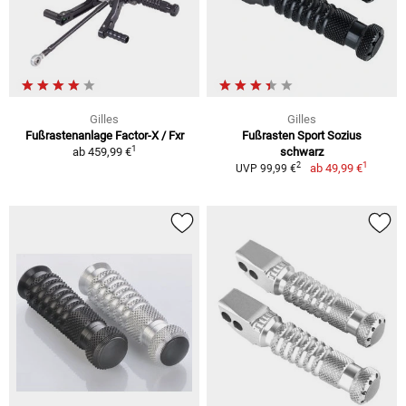
Gilles
Gilles
Fußrastenanlage Factor-X / Fxr
Fußrasten Sport Sozius
1
ab
459,99 €
schwarz
1
2
ab
49,99 €
UVP 99,99 €