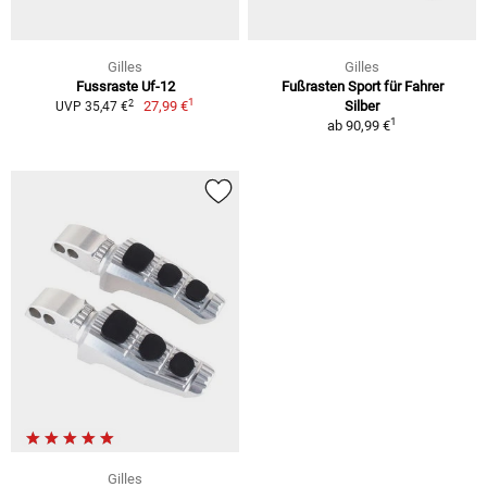
Gilles
Gilles
Fussraste Uf-12
Fußrasten Sport für Fahrer
1
2
27,99 €
Silber
UVP 35,47 €
1
ab
90,99 €
Gilles