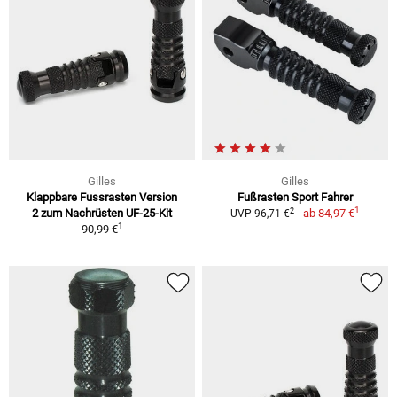
Gilles
Gilles
Klappbare Fussrasten Version
Fußrasten Sport Fahrer
1
2
2 zum Nachrüsten UF-25-Kit
ab
84,97 €
UVP 96,71 €
1
90,99 €