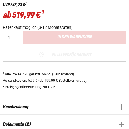
2
UVP
648,23 €
1
ab
519,99 €
Ratenkauf möglich (3-12 Monatsraten)
IN DEN WARENKORB
FILIALVERFÜGBARKEIT
1
Alle Preise
inkl. gesetzl. MwSt.
(Deutschland).
Versandkosten:
5,99 € (ab 199,00 € Bestellwert gratis).
2
Preisgegenüberstellung zur UVP.
Beschreibung
Dokumente (2)