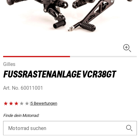
Gilles
FUSSRASTENANLAGE VCR38GT
Art. No.
60011001
|
5 Bewertungen
Finde dein Motorrad:
Motorrad suchen