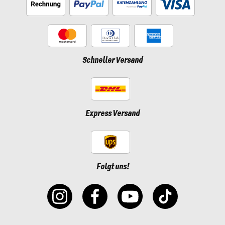
Schneller Versand
Express Versand
Folgt uns!