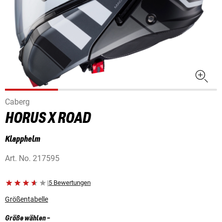
Caberg
HORUS X ROAD
Klapphelm
Art. No.
217595
|
5 Bewertungen
Größentabelle
Größe wählen
-