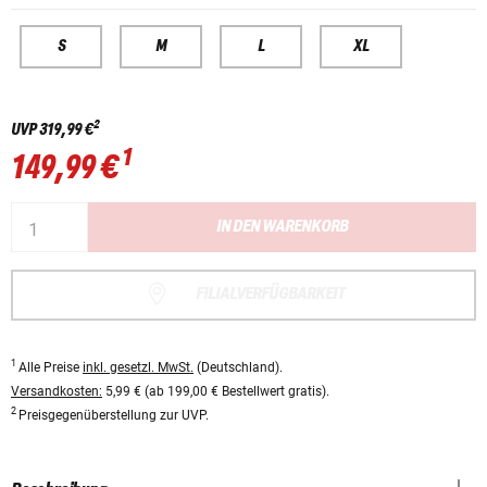
S
M
L
XL
2
UVP
319,99 €
1
149,99 €
IN DEN WARENKORB
FILIALVERFÜGBARKEIT
1
Alle Preise
inkl. gesetzl. MwSt.
(Deutschland).
Versandkosten:
5,99 € (ab 199,00 € Bestellwert gratis).
2
Preisgegenüberstellung zur UVP.