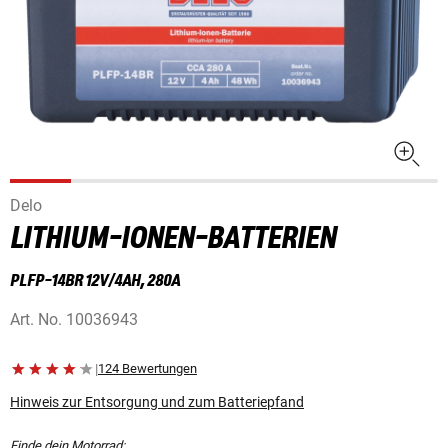
Delo
LITHIUM-IONEN-BATTERIEN
PLFP-14BR 12V/4AH, 280A
Art. No.
10036943
|
124 Bewertungen
Hinweis zur Entsorgung und zum Batteriepfand
Finde dein Motorrad: