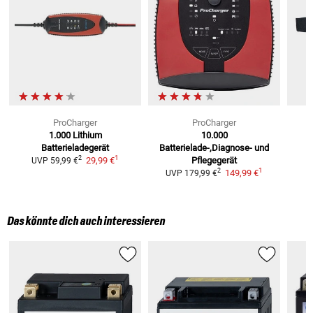
ProCharger
ProCharger
1.000 Lithium
10.000
Batterieladegerät
Batterielade-,Diagnose- und
1
2
29,99 €
Pflegegerät
UVP
59,99 €
1
2
149,99 €
UVP
179,99 €
Das könnte dich auch interessieren