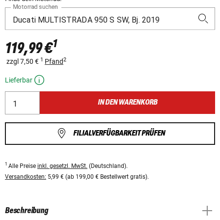
Motorrad suchen
1
119,99 €
1
2
zzgl 7,50 €
Pfand
Lieferbar
IN DEN WARENKORB
FILIALVERFÜGBARKEIT PRÜFEN
1
Alle Preise
inkl. gesetzl. MwSt.
(Deutschland).
Versandkosten:
5,99 € (ab 199,00 € Bestellwert gratis).
Beschreibung