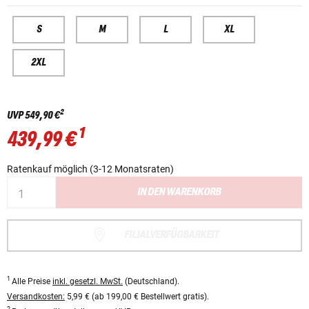
S
M
L
XL
2XL
2
UVP
549,90 €
1
439,99 €
Ratenkauf möglich (3-12 Monatsraten)
IN DEN WARENKORB
FILIALVERFÜGBARKEIT
1
Alle Preise
inkl. gesetzl. MwSt.
(Deutschland).
Versandkosten:
5,99 € (ab 199,00 € Bestellwert gratis).