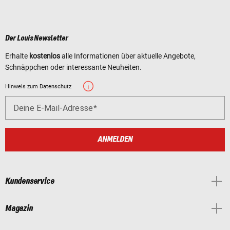
Der Louis Newsletter
Erhalte
kostenlos
alle Informationen über aktuelle Angebote,
Schnäppchen oder interessante Neuheiten.
Hinweis zum Datenschutz
Deine E-Mail-Adresse
ANMELDEN
Kundenservice
Magazin