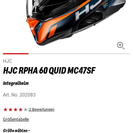
HJC
HJC RPHA 60 QUID MC47SF
Integralhelm
Art. No.
202083
|
2 Bewertungen
Größentabelle
Größe wählen
-