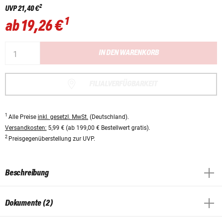
2
UVP
21,40 €
1
ab
19,26 €
IN DEN WARENKORB
FILIALVERFÜGBARKEIT
1
Alle Preise
inkl. gesetzl. MwSt.
(Deutschland).
Versandkosten:
5,99 € (ab 199,00 € Bestellwert gratis).
2
Preisgegenüberstellung zur UVP.
Beschreibung
Dokumente (2)