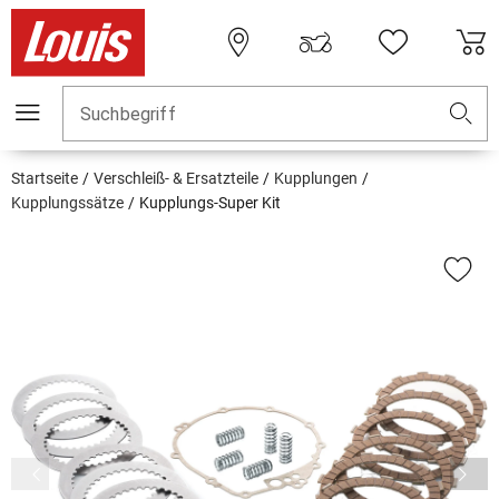
Suchbegriff
Startseite
Verschleiß- & Ersatzteile
Kupplungen
Kupplungssätze
Kupplungs-Super Kit