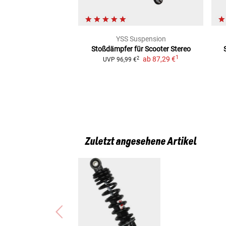
YSS Suspension
Stoßdämpfer für Scooter Stereo
1
ab
87,29 €
2
UVP
96,99 €
Zuletzt angesehene Artikel