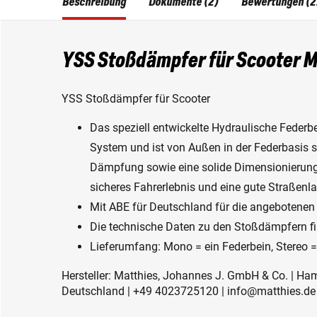
Beschreibung
Dokumente (2)
Bewertungen (2
YSS Stoßdämpfer für Scooter 
YSS Stoßdämpfer für Scooter
Das speziell entwickelte Hydraulische Federb
System und ist von Außen in der Federbasis s
Dämpfung sowie eine solide Dimensionierung
sicheres Fahrerlebnis und eine gute Straßenla
Mit ABE für Deutschland für die angebotenen
Die technische Daten zu den Stoßdämpfern f
Lieferumfang: Mono = ein Federbein, Stereo 
Hersteller: Matthies, Johannes J. GmbH & Co. | Ha
Deutschland | +49 4023725120 | info@matthies.de