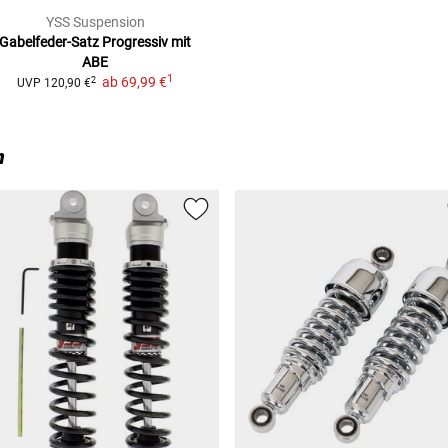
YSS Suspension
Gabelfeder-Satz
Progressiv mit
ABE
1
ab
69,99 €
2
UVP
120,90 €
n