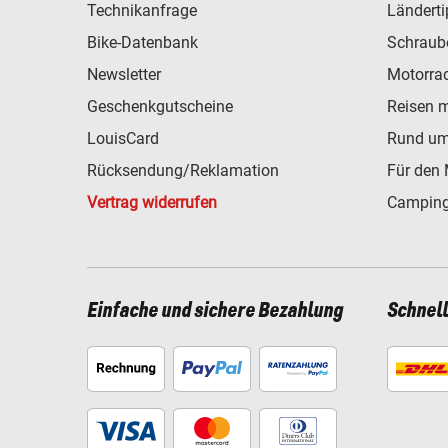
Technikanfrage
Ländert
Bike-Datenbank
Schraub
Newsletter
Motorra
Geschenkgutscheine
Reisen 
LouisCard
Rund um
Rücksendung/Reklamation
Für den 
Vertrag widerrufen
Camping
Einfache und sichere Bezahlung
Schnel