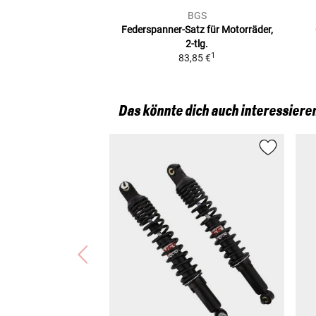
BGS
Federspanner-Satz für Motorräder,
2-tlg.
1
83,85 €
Das könnte dich auch interessiere