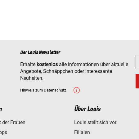
Der Louis Newsletter
Erhalte
kostenlos
alle Informationen über aktuelle
Angebote, Schnäppchen oder interessante
Neuheiten.
Hinweis zum Datenschutz
n
Über Louis
t der Frauen
Louis stellt sich vor
ipps
Filialen