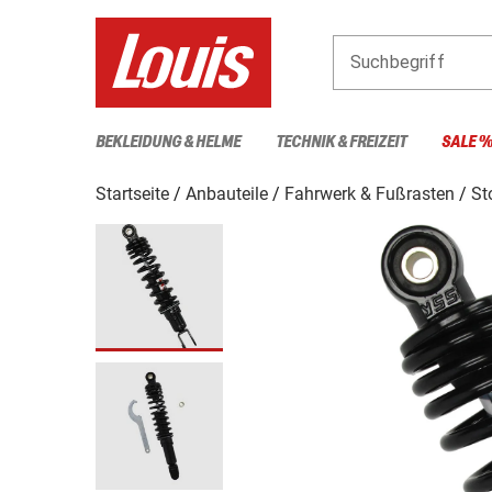
Suchbegriff
BEKLEIDUNG & HELME
TECHNIK & FREIZEIT
SALE 
Startseite
Anbauteile
Fahrwerk & Fußrasten
St