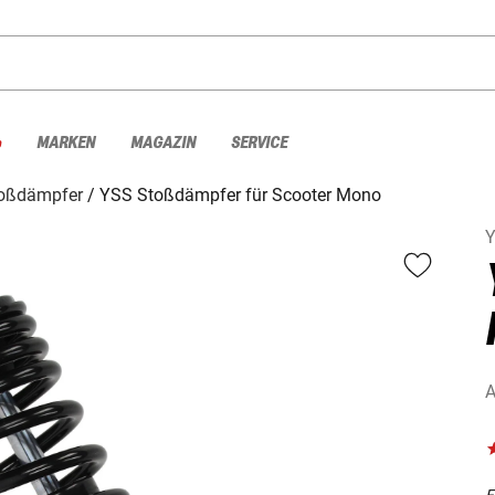
%
MARKEN
MAGAZIN
SERVICE
oßdämpfer
YSS Stoßdämpfer für Scooter Mono
Y
A
F