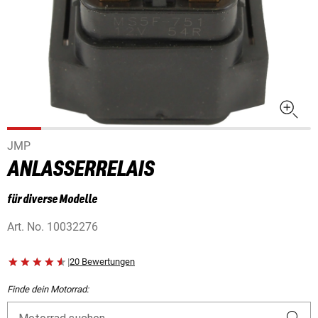
JMP
ANLASSERRELAIS
für diverse Modelle
Art. No.
10032276
|
20 Bewertungen
Finde dein Motorrad: