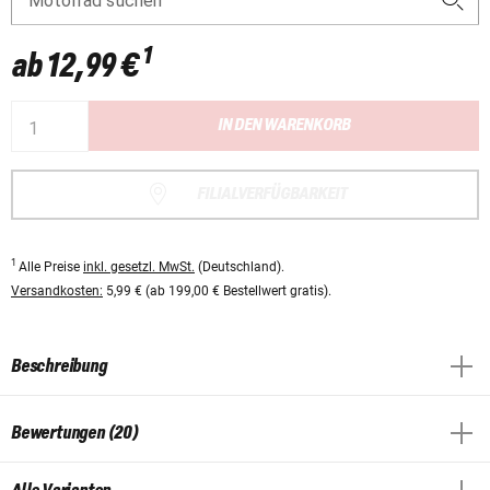
Motorrad suchen
1
ab
12,99 €
IN DEN WARENKORB
FILIALVERFÜGBARKEIT
1
Alle Preise
inkl. gesetzl. MwSt.
(Deutschland).
Versandkosten:
5,99 € (ab 199,00 € Bestellwert gratis).
Beschreibung
Bewertungen (20)